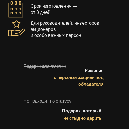
Срок изготовления —
от 3 дней
Для руководителей, инвесторов,
акционеров
и особо важных персон
Подарки для галочки
Решения
с персонализацией под
обладателя
Не подходит по статусу
Подарок, который
не стыдно дарить