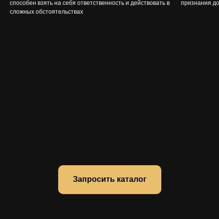
способен взять на себя ответственность и действовать в
признания до
сложных обстоятельствах
Запросить каталог