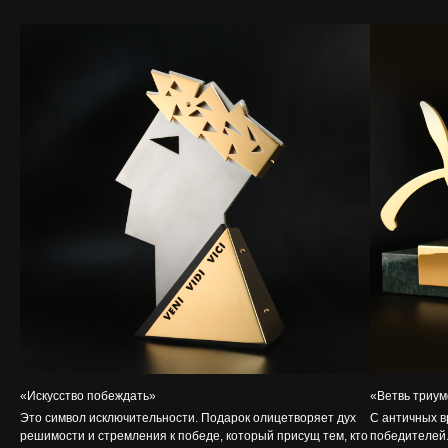
«Искусство побеждать»
«Ветвь триум
Это символ исключительности. Подарок олицетворяет дух
С античных в
решимости и стремления к победе, который присущ тем, кто
победителей.