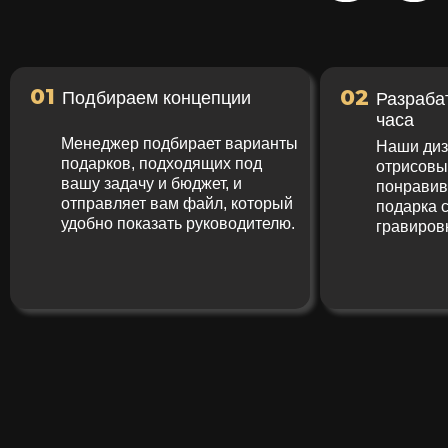
01
02
Подбираем концепции
Разраба
часа
Менеджер подбирает варианты
Наши диз
подарков, подходящих под
отрисов
вашу задачу и бюджет, и
понрави
отправляет вам файл, который
подарка 
удобно показать руководителю.
гравиров