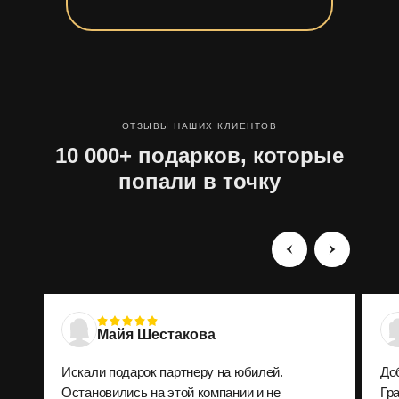
ОТЗЫВЫ НАШИХ КЛИЕНТОВ
10 000+ подарков, которые
попали в точку
Майя Шестакова
Искали подарок партнеру на юбилей.
До
Остановились на этой компании и не
Гр