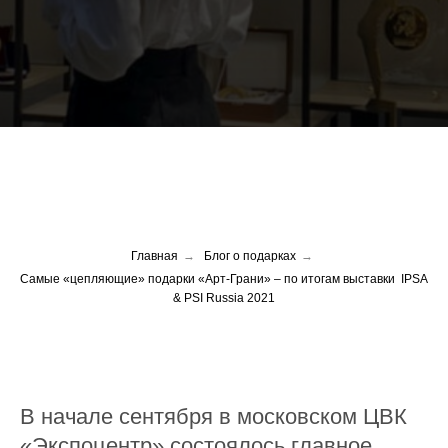
Главная
→
Блог о подарках
→
Самые «цепляющие» подарки «Арт-Грани» – по итогам выставки IPSA
& PSI Russia 2021
В начале сентября в московском ЦВК
«Экспоцентр» состоялось главное