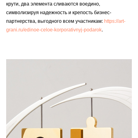
крути, два элемента сливаются воедино,
символизируя надежность и крепость бизнес-
партнерства, выгодного всем участникам:
https://art-
grani.ru/edinoe-celoe-korporativnyj-podarok
.