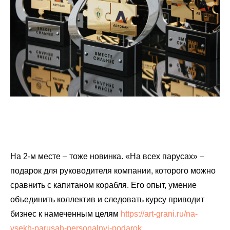
На 2-м месте – тоже новинка. «На всех парусах» –
подарок для руководителя компании, которого можно
сравнить с капитаном корабля. Его опыт, умение
объединить коллектив и следовать курсу приводит
бизнес к намеченным целям
https://art-grani.ru/na-
vsekh-parusah-personalnyj-podarok
.