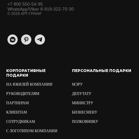
+7 800 550-54-95
WhatsApp/Viber 8-919-322-70-30
© 2026 АРТ-ГРАНИ
КОРПОРАТИВНЫЕ
ПЕРСОНАЛЬНЫЕ ПОДАРКИ
ПОДАРКИ
НА ЮБИЛЕЙ КОМПАНИИ
МЭРУ
РУКОВОДИТЕЛЯМ
ДЕПУТАТУ
ПАРТНЕРАМ
МИНИСТРУ
КЛИЕНТАМ
БИЗНЕСМЕНУ
СОТРУДНИКАМ
ПОЛКОВНИКУ
С ЛОГОТИПОМ КОМПАНИИ