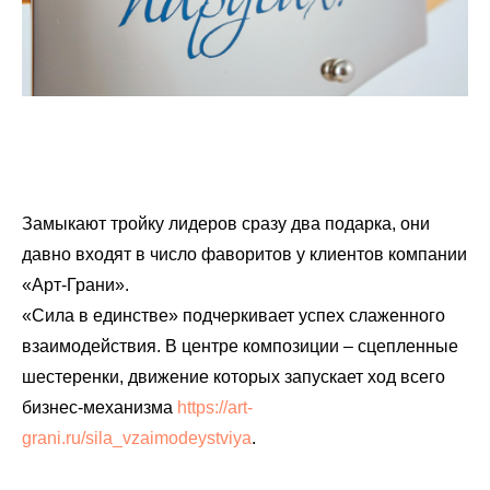
Замыкают тройку лидеров сразу два подарка, они
давно входят в число фаворитов у клиентов компании
«Арт-Грани».
«Сила в единстве» подчеркивает успех слаженного
взаимодействия. В центре композиции – сцепленные
шестеренки, движение которых запускает ход всего
бизнес-механизма
https://art-
grani.ru/sila_vzaimodeystviya
.