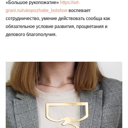
«Большое рукопожатие»
https://art-
grani.ru/rukopozhatie_bolshoe
воспевает
сотрудничество, умение действовать сообща как
обязательное условие развития, процветания и
делового благополучия.