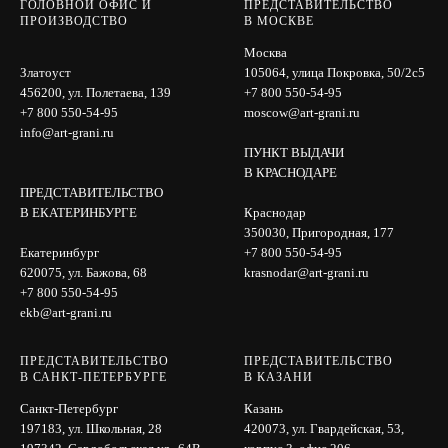
ГОЛОВНОЙ ОФИС И
ПРЕДСТАВИТЕЛЬСТВО
ПРОИЗВОДСТВО
В МОСКВЕ
Москва
Златоуст
105064, улица Покровка, 50/2с5
456200, ул. Полетаева, 139
+7 800 550-54-95
+7 800 550-54-95
moscow@art-grani.ru
info@art-grani.ru
ПУНКТ ВЫДАЧИ
В КРАСНОДАРЕ
ПРЕДСТАВИТЕЛЬСТВО
В ЕКАТЕРИНБУРГЕ
Краснодар
350030, Пригородная, 177
Екатеринбург
+7 800 550-54-95
620075, ул. Бажова, 68
krasnodar@art-grani.ru
+7 800 550-54-95
ekb@art-grani.ru
ПРЕДСТАВИТЕЛЬСТВО
ПРЕДСТАВИТЕЛЬСТВО
В САНКТ-ПЕТЕРБУРГЕ
В КАЗАНИ
Санкт-Петербург
Казань
197183, ул. Школьная, 28
420073, ул. Гвардейская, 53,