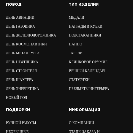
ПОВОД
ТИП ИЗДЕЛИЯ
ДЕНЬ АВИАЦИИ
МЕДАЛИ
ДЕНЬ ГАЗОВИКА
НАГРАДЫ И КУБКИ
ДЕНЬ ЖЕЛЕЗНОДОРОЖНИКА
ПОДСТАКАННИКИ
ДЕНЬ КОСМОНАВТИКИ
ПАННО
ДЕНЬ МЕТАЛЛУРГА
ТАРЕЛИ
ДЕНЬ НЕФТЯНИКА
КЛИНКОВОЕ ОРУЖИЕ
ДЕНЬ СТРОИТЕЛЯ
ВЕЧНЫЙ КАЛЕНДАРЬ
ДЕНЬ ШАХТЁРА
СТАТУЭТКИ
ДЕНЬ ЭНЕРГЕТИКА
ПРЕДМЕТЫ ИНТЕРЬЕРА
НОВЫЙ ГОД
ПОДБОРКИ
ИНФОРМАЦИЯ
РУЧНОЙ РАБОТЫ
О КОМПАНИИ
НЕОБЫЧНЫЕ
ЭТАПЫ ЗАКАЗА И