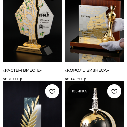
«РАСТЕМ ВМЕСТЕ»
«КОРОЛЬ БИЗНЕСА»
70 000
р.
148 500
р.
НОВИНКА