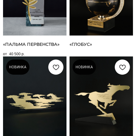
«ПАЛЬМА ПЕРВЕНСТВА»
«ГЛОБУС»
40 500
р.
НОВИНКА
НОВИНКА