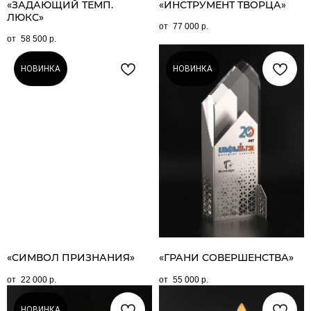
«ЗАДАЮЩИЙ ТЕМП.
«ИНСТРУМЕНТ ТВОРЦА»
ЛЮКС»
77 000
р.
58 500
р.
НОВИНКА
НОВИНКА
«СИМВОЛ ПРИЗНАНИЯ»
«ГРАНИ СОВЕРШЕНСТВА»
22 000
р.
55 000
р.
НОВИНКА