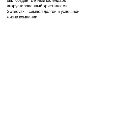
был создан "Вечный календарь",
инкрустированный кристаллами
Swarovski - символ долгой и успешной
жизни компании.