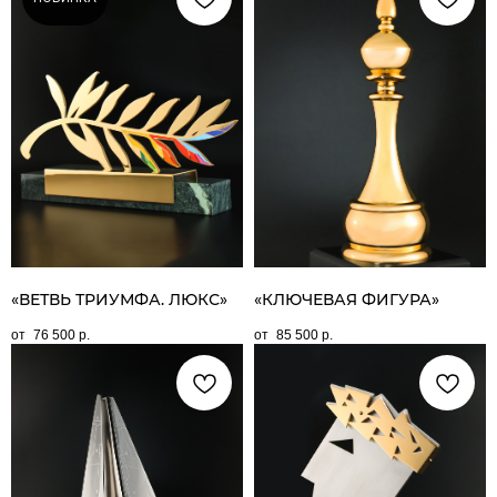
«ВЕТВЬ ТРИУМФА. ЛЮКС»
«КЛЮЧЕВАЯ ФИГУРА»
76 500
р.
85 500
р.