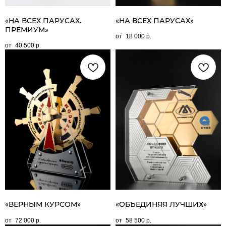
«НА ВСЕХ ПАРУСАХ.
«НА ВСЕХ ПАРУСАХ»
ПРЕМИУМ»
18 000
р.
40 500
р.
«ВЕРНЫМ КУРСОМ»
«ОБЪЕДИНЯЯ ЛУЧШИХ»
72 000
р.
58 500
р.