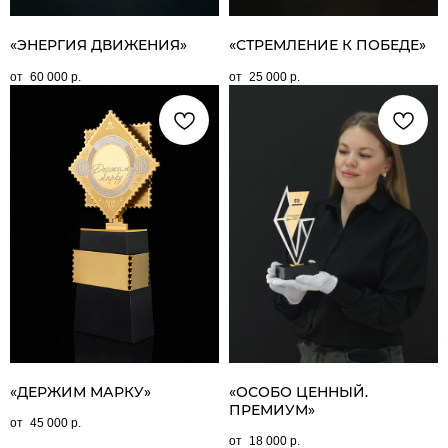
«ЭНЕРГИЯ ДВИЖЕНИЯ»
«СТРЕМЛЕНИЕ К ПОБЕДЕ»
60 000
р.
25 000
р.
«ДЕРЖИМ МАРКУ»
«ОСОБО ЦЕННЫЙ.
ПРЕМИУМ»
45 000
р.
18 000
р.