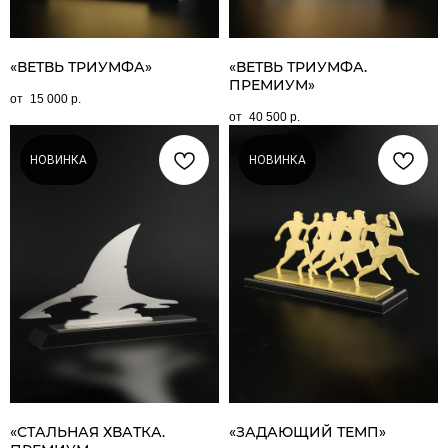
«ВЕТВЬ ТРИУМФА»
«ВЕТВЬ ТРИУМФА.
ПРЕМИУМ»
15 000
р.
40 500
р.
НОВИНКА
НОВИНКА
«СТАЛЬНАЯ ХВАТКА.
«ЗАДАЮЩИЙ ТЕМП»