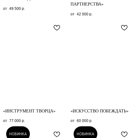
ПАРТНЕРСТВА»
49 500
р.
42 000
р.
«ИНСТРУМЕНТ ТВОРЦА»
«ИСКУССТВО ПОБЕЖДАТЬ»
77 000
р.
60 000
р.
НОВИНКА
НОВИНКА