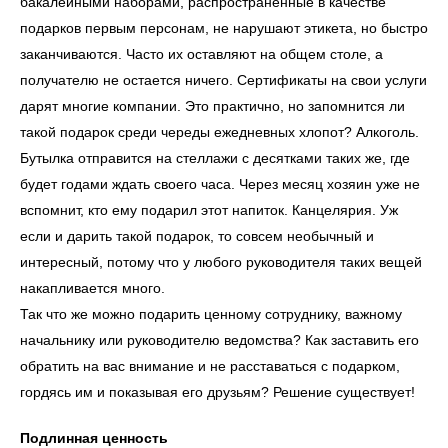
бакалейными наборами, распространенные в качестве
подарков первым персонам, не нарушают этикета, но быстро
заканчиваются. Часто их оставляют на общем столе, а
получателю не остается ничего. Сертификаты на свои услуги
дарят многие компании. Это практично, но запомнится ли
такой подарок среди череды ежедневных хлопот? Алкоголь.
Бутылка отправится на стеллажи с десятками таких же, где
будет годами ждать своего часа. Через месяц хозяин уже не
вспомнит, кто ему подарил этот напиток. Канцелярия. Уж
если и дарить такой подарок, то совсем необычный и
интересный, потому что у любого руководителя таких вещей
накапливается много.
Так что же можно подарить ценному сотруднику, важному
начальнику или руководителю ведомства? Как заставить его
обратить на вас внимание и не расставаться с подарком,
гордясь им и показывая его друзьям? Решение существует!
Подлинная ценность