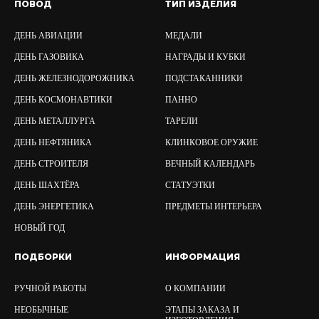
ПОВОД
ТИП ИЗДЕЛИЯ
ДЕНЬ АВИАЦИИ
МЕДАЛИ
ДЕНЬ ГАЗОВИКА
НАГРАДЫ И КУБКИ
ДЕНЬ ЖЕЛЕЗНОДОРОЖНИКА
ПОДСТАКАННИКИ
ДЕНЬ КОСМОНАВТИКИ
ПАННО
ДЕНЬ МЕТАЛЛУРГА
ТАРЕЛИ
ДЕНЬ НЕФТЯНИКА
КЛИНКОВОЕ ОРУЖИЕ
ДЕНЬ СТРОИТЕЛЯ
ВЕЧНЫЙ КАЛЕНДАРЬ
ДЕНЬ ШАХТЁРА
СТАТУЭТКИ
ДЕНЬ ЭНЕРГЕТИКА
ПРЕДМЕТЫ ИНТЕРЬЕРА
НОВЫЙ ГОД
ПОДБОРКИ
ИНФОРМАЦИЯ
РУЧНОЙ РАБОТЫ
О КОМПАНИИ
НЕОБЫЧНЫЕ
ЭТАПЫ ЗАКАЗА И