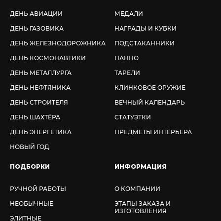
ДЕНЬ АВИАЦИИ
МЕДАЛИ
ДЕНЬ ГАЗОВИКА
НАГРАДЫ И КУБКИ
ДЕНЬ ЖЕЛЕЗНОДОРОЖНИКА
ПОДСТАКАННИКИ
ДЕНЬ КОСМОНАВТИКИ
ПАННО
ДЕНЬ МЕТАЛЛУРГА
ТАРЕЛИ
ДЕНЬ НЕФТЯНИКА
КЛИНКОВОЕ ОРУЖИЕ
ДЕНЬ СТРОИТЕЛЯ
ВЕЧНЫЙ КАЛЕНДАРЬ
ДЕНЬ ШАХТЁРА
СТАТУЭТКИ
ДЕНЬ ЭНЕРГЕТИКА
ПРЕДМЕТЫ ИНТЕРЬЕРА
НОВЫЙ ГОД
ПОДБОРКИ
ИНФОРМАЦИЯ
РУЧНОЙ РАБОТЫ
О КОМПАНИИ
НЕОБЫЧНЫЕ
ЭТАПЫ ЗАКАЗА И
ИЗГОТОВЛЕНИЯ
ЭЛИТНЫЕ