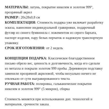
МАТЕРИАЛЫ:
латунь, покрытие никелем и золотом 999°,
прозрачный акрил
РАЗМЕР:
20x28x0,8 см
КОМПЛЕКТАЦИЯ:
Стоимость подарка уже включает разработку
эскиза, нанесение индивидуальной гравировки, подарочный
футляр из синего бумвинила с ложементом из серого бархата,
паспорт изделия, пару белых перчаток и надежную транспортную
упаковку.
СРОК ИЗГОТОВЛЕНИЯ:
от 2 недель
КОНЦЕПЦИЯ ПОДАРКА:
Классическое благодарственное
письмо обрело вес, ценность и долговечность, когда его сделали
из металла и покрыли золотом 999 пробы. Деревянную подставку
заменили прозрачной акриловой, чтобы визуально ничего не
отвлекало от сути выгравированного текста.
РУЧНАЯ РАБОТА:
полировка, гальванические покрытия
никелем и золотом 999° (5 микрон), сборка
Стоимость меняется при использовании доп. технологий и
материалов, срочности заказа.