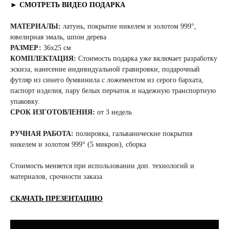
► СМОТРЕТЬ ВИДЕО ПОДАРКА
МАТЕРИАЛЫ:
латунь, покрытие никелем и золотом 999°,
ювелирная эмаль, шпон дерева
РАЗМЕР:
36x25 см
КОМПЛЕКТАЦИЯ:
Стоимость подарка уже включает разработку
эскиза, нанесение индивидуальной гравировки, подарочный
футляр из синего бумвинила с ложементом из серого бархата,
паспорт изделия, пару белых перчаток и надежную транспортную
упаковку.
СРОК ИЗГОТОВЛЕНИЯ:
от 3 недель
РУЧНАЯ РАБОТА:
полировка, гальванические покрытия
никелем и золотом 999° (5 микрон), сборка
Стоимость меняется при использовании доп. технологий и
материалов, срочности заказа
СКАЧАТЬ ПРЕЗЕНТАЦИЮ