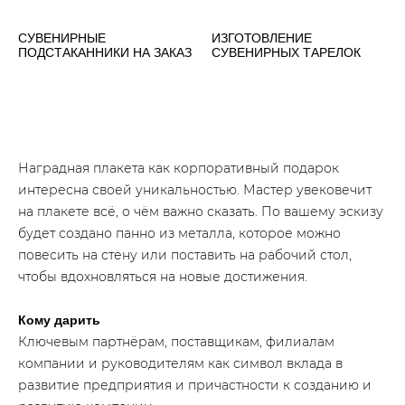
СУВЕНИРНЫЕ
ИЗГОТОВЛЕНИЕ
ПОДСТАКАННИКИ НА ЗАКАЗ
СУВЕНИРНЫХ ТАРЕЛОК
Наградная плакета как корпоративный подарок
интересна своей уникальностью. Мастер увековечит
на плакете всё, о чём важно сказать. По вашему эскизу
будет создано панно из металла, которое можно
повесить на стену или поставить на рабочий стол,
чтобы вдохновляться на новые достижения.
Кому дарить
Ключевым партнёрам, поставщикам, филиалам
компании и руководителям как символ вклада в
развитие предприятия и причастности к созданию и