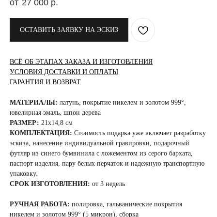
27 000
р.
ОСТАВИТЬ ЗАЯВКУ НА ЭСКИЗ
ВСЁ ОБ ЭТАПАХ ЗАКАЗА И ИЗГОТОВЛЕНИЯ
УСЛОВИЯ ДОСТАВКИ И ОПЛАТЫ
ГАРАНТИЯ И ВОЗВРАТ
МАТЕРИАЛЫ:
латунь, покрытие никелем и золотом 999°,
ювелирная эмаль, шпон дерева
РАЗМЕР:
21x14,8 см
КОМПЛЕКТАЦИЯ:
Стоимость подарка уже включает разработку
эскиза, нанесение индивидуальной гравировки, подарочный
футляр из синего бумвинила с ложементом из серого бархата,
паспорт изделия, пару белых перчаток и надежную транспортную
упаковку.
СРОК ИЗГОТОВЛЕНИЯ:
от 3 недель
РУЧНАЯ РАБОТА:
полировка, гальванические покрытия
никелем и золотом 999° (5 микрон), сборка