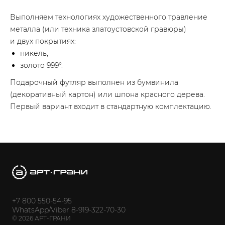
Выполняем технологиях художественного травление
металла (или техника златоустовской гравюры)
и двух покрытиях:
никель,
золото 999°.
Подарочный футляр выполнен из бумвинила
(декоративный картон) или шпона красного дерева.
Первый вариант входит в стандартную комплектацию.
+7 800 550-54-95
WhatsApp/Viber 8-919-322-70-30
© 2026 АРТ-ГРАНИ