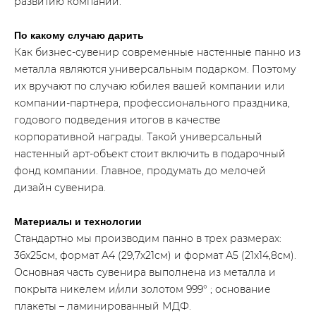
развитию компании.
По какому случаю дарить
Как бизнес-сувенир современные настенные панно из
металла являются универсальным подарком. Поэтому
их вручают по случаю юбилея вашей компании или
компании-партнера, профессионального праздника,
годового подведения итогов в качестве
корпоративной награды. Такой универсальный
настенный арт-объект стоит включить в подарочный
фонд компании. Главное, продумать до мелочей
дизайн сувенира.
Материалы и технологии
Стандартно мы производим панно в трех размерах:
36x25см, формат А4 (29,7x21см) и формат А5 (21x14,8см).
Основная часть сувенира выполнена из металла и
покрыта никелем и/или золотом 999° ; основание
плакеты – ламинированный МДФ.