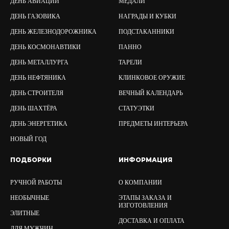
ДЕНЬ АВИАЦИИ
МЕДАЛИ
ДЕНЬ ГАЗОВИКА
НАГРАДЫ И КУБКИ
ДЕНЬ ЖЕЛЕЗНОДОРОЖНИКА
ПОДСТАКАННИКИ
ДЕНЬ КОСМОНАВТИКИ
ПАННО
ДЕНЬ МЕТАЛЛУРГА
ТАРЕЛИ
ДЕНЬ НЕФТЯНИКА
КЛИНКОВОЕ ОРУЖИЕ
ДЕНЬ СТРОИТЕЛЯ
ВЕЧНЫЙ КАЛЕНДАРЬ
ДЕНЬ ШАХТЁРА
СТАТУЭТКИ
ДЕНЬ ЭНЕРГЕТИКА
ПРЕДМЕТЫ ИНТЕРЬЕРА
НОВЫЙ ГОД
ПОДБОРКИ
ИНФОРМАЦИЯ
РУЧНОЙ РАБОТЫ
О КОМПАНИИ
НЕОБЫЧНЫЕ
ЭТАПЫ ЗАКАЗА И
ИЗГОТОВЛЕНИЯ
ЭЛИТНЫЕ
ДОСТАВКА И ОПЛАТА
ДЛЯ МУЖЧИН