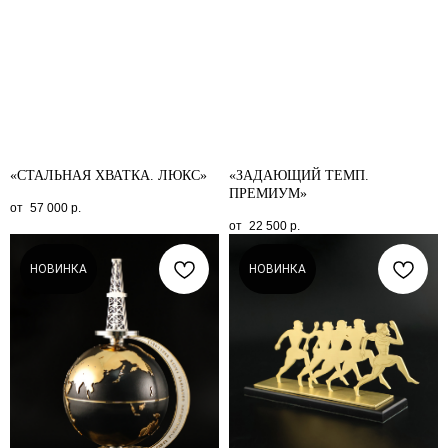
«СТАЛЬНАЯ ХВАТКА. ЛЮКС»
«ЗАДАЮЩИЙ ТЕМП.
ПРЕМИУМ»
57 000
р.
22 500
р.
НОВИНКА
НОВИНКА