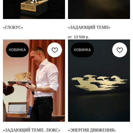
«ГЛОБУС»
«ЗАДАЮЩИЙ ТЕМП»
13 500
р.
НОВИНКА
НОВИНКА
«ЗАДАЮЩИЙ ТЕМП. ЛЮКС»
«ЭНЕРГИЯ ДВИЖЕНИЯ»