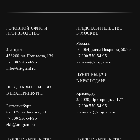
ГОЛОВНОЙ ОФИС И
ПРЕДСТАВИТЕЛЬСТВО
ПРОИЗВОДСТВО
В МОСКВЕ
Москва
Златоуст
105064, улица Покровка, 50/2с5
456200, ул. Полетаева, 139
+7 800 550-54-95
+7 800 550-54-95
moscow@art-grani.ru
info@art-grani.ru
ПУНКТ ВЫДАЧИ
В КРАСНОДАРЕ
ПРЕДСТАВИТЕЛЬСТВО
В ЕКАТЕРИНБУРГЕ
Краснодар
350030, Пригородная, 177
Екатеринбург
+7 800 550-54-95
620075, ул. Бажова, 68
krasnodar@art-grani.ru
+7 800 550-54-95
ekb@art-grani.ru
ПРЕДСТАВИТЕЛЬСТВО
ПРЕДСТАВИТЕЛЬСТВО