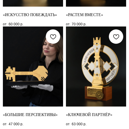
«ИСКУССТВО ПОБЕЖДАТЬ»
«РАСТЕМ ВМЕСТЕ»
60 000
р.
70 000
р.
«БОЛЬШИЕ ПЕРСПЕКТИВЫ»
«КЛЮЧЕВОЙ ПАРТНЁР»
47 000
р.
63 000
р.