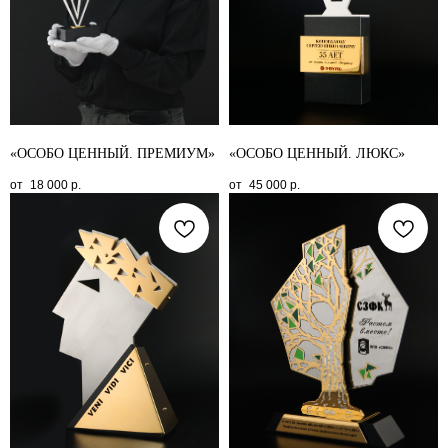
«ОСОБО ЦЕННЫЙ. ПРЕМИУМ»
«ОСОБО ЦЕННЫЙ. ЛЮКС»
18 000
р.
45 000
р.