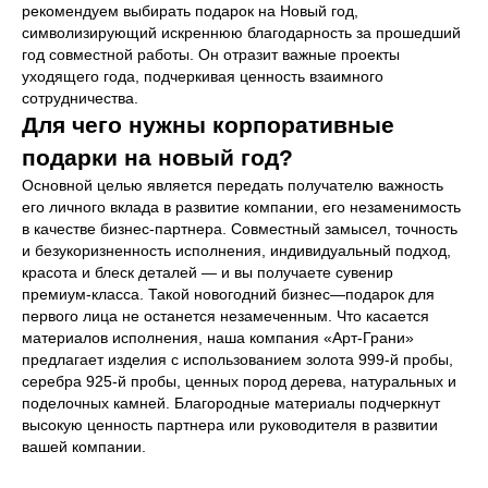
рекомендуем выбирать подарок на Новый год,
символизирующий искреннюю благодарность за прошедший
год совместной работы. Он отразит важные проекты
уходящего года, подчеркивая ценность взаимного
сотрудничества.
Для чего нужны корпоративные
подарки на новый год?
Основной целью является передать получателю важность
его личного вклада в развитие компании, его незаменимость
в качестве бизнес-партнера. Совместный замысел, точность
и безукоризненность исполнения, индивидуальный подход,
красота и блеск деталей — и вы получаете сувенир
премиум-класса. Такой новогодний бизнес—подарок для
первого лица не останется незамеченным. Что касается
материалов исполнения, наша компания «Арт-Грани»
предлагает изделия с использованием золота 999-й пробы,
серебра 925-й пробы, ценных пород дерева, натуральных и
поделочных камней. Благородные материалы подчеркнут
высокую ценность партнера или руководителя в развитии
вашей компании.