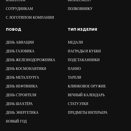
КЛИЕНТАМ
БИЗНЕСМЕНУ
СОТРУДНИКАМ
ПОЛКОВНИКУ
С ЛОГОТИПОМ КОМПАНИИ
ПОВОД
ТИП ИЗДЕЛИЯ
ДЕНЬ АВИАЦИИ
МЕДАЛИ
ДЕНЬ ГАЗОВИКА
НАГРАДЫ И КУБКИ
ДЕНЬ ЖЕЛЕЗНОДОРОЖНИКА
ПОДСТАКАННИКИ
ДЕНЬ КОСМОНАВТИКИ
ПАННО
ДЕНЬ МЕТАЛЛУРГА
ТАРЕЛИ
ДЕНЬ НЕФТЯНИКА
КЛИНКОВОЕ ОРУЖИЕ
ДЕНЬ СТРОИТЕЛЯ
ВЕЧНЫЙ КАЛЕНДАРЬ
ДЕНЬ ШАХТЁРА
СТАТУЭТКИ
ДЕНЬ ЭНЕРГЕТИКА
ПРЕДМЕТЫ ИНТЕРЬЕРА
НОВЫЙ ГОД