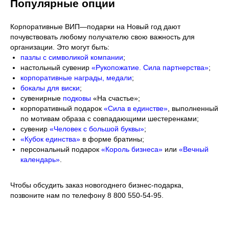
Популярные опции
Корпоративные ВИП—подарки на Новый год дают
почувствовать любому получателю свою важность для
организации. Это могут быть:
пазлы с символикой компании
;
настольный сувенир
«Рукопожатие. Сила партнерства»
;
корпоративные награды, медали
;
бокалы для виски
;
сувенирные
подковы
«На счастье»;
корпоративный подарок
«Сила в единстве»
, выполненный
по мотивам образа с совпадающими шестеренками;
сувенир
«Человек с большой буквы»
;
«Кубок единства»
в форме братины;
персональный подарок
«Король бизнеса»
или
«Вечный
календарь»
.
Чтобы обсудить заказ новогоднего бизнес-подарка,
позвоните нам по телефону 8 800 550-54-95.