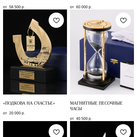
58 500
р.
60 000
р.
«ПОДКОВА НА СЧАСТЬЕ»
МАГНИТНЫЕ ПЕСОЧНЫЕ
ЧАСЫ
20 000
р.
40 500
р.