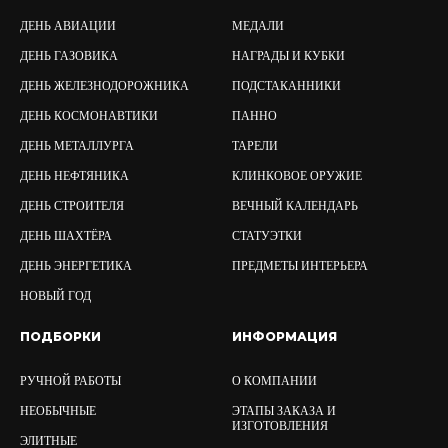
ДЕНЬ АВИАЦИИ
МЕДАЛИ
ДЕНЬ ГАЗОВИКА
НАГРАДЫ И КУБКИ
ДЕНЬ ЖЕЛЕЗНОДОРОЖНИКА
ПОДСТАКАННИКИ
ДЕНЬ КОСМОНАВТИКИ
ПАННО
ДЕНЬ МЕТАЛЛУРГА
ТАРЕЛИ
ДЕНЬ НЕФТЯНИКА
КЛИНКОВОЕ ОРУЖИЕ
ДЕНЬ СТРОИТЕЛЯ
ВЕЧНЫЙ КАЛЕНДАРЬ
ДЕНЬ ШАХТЁРА
СТАТУЭТКИ
ДЕНЬ ЭНЕРГЕТИКА
ПРЕДМЕТЫ ИНТЕРЬЕРА
НОВЫЙ ГОД
ПОДБОРКИ
ИНФОРМАЦИЯ
РУЧНОЙ РАБОТЫ
О КОМПАНИИ
НЕОБЫЧНЫЕ
ЭТАПЫ ЗАКАЗА И
ИЗГОТОВЛЕНИЯ
ЭЛИТНЫЕ