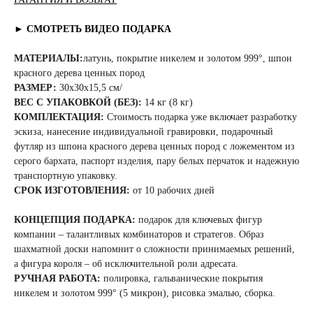
► СМОТРЕТЬ ВИДЕО ПОДАРКА
МАТЕРИАЛЫ:
латунь, покрытие никелем и золотом 999°, шпон
красного дерева ценных пород
РАЗМЕР:
30x30x15,5 см/
ВЕС С УПАКОВКОЙ (БЕЗ):
14 кг (8 кг)
КОМПЛЕКТАЦИЯ:
Стоимость подарка уже включает разработку
эскиза, нанесение индивидуальной гравировки, подарочный
футляр из шпона красного дерева ценных пород с ложементом из
серого бархата, паспорт изделия, пару белых перчаток и надежную
транспортную упаковку.
СРОК ИЗГОТОВЛЕНИЯ:
от 10 рабочих дней
КОНЦЕПЦИЯ ПОДАРКА:
подарок для ключевых фигур
компании – талантливых комбинаторов и стратегов. Образ
шахматной доски напомнит о сложности принимаемых решений,
а фигура короля – об исключительной роли адресата.
РУЧНАЯ РАБОТА:
полировка, гальванические покрытия
никелем и золотом 999° (5 микрон), рисовка эмалью, сборка.