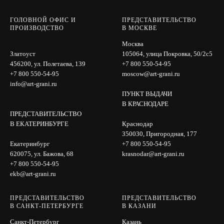
ГОЛОВНОЙ ОФИС И
ПРЕДСТАВИТЕЛЬСТВО
ПРОИЗВОДСТВО
В МОСКВЕ
Москва
Златоуст
105064, улица Покровка, 50/2с5
456200, ул. Полетаева, 139
+7 800 550-54-95
+7 800 550-54-95
moscow@art-grani.ru
info@art-grani.ru
ПУНКТ ВЫДАЧИ
В КРАСНОДАРЕ
ПРЕДСТАВИТЕЛЬСТВО
В ЕКАТЕРИНБУРГЕ
Краснодар
350030, Пригородная, 177
Екатеринбург
+7 800 550-54-95
620075, ул. Бажова, 68
krasnodar@art-grani.ru
+7 800 550-54-95
ekb@art-grani.ru
ПРЕДСТАВИТЕЛЬСТВО
ПРЕДСТАВИТЕЛЬСТВО
В САНКТ-ПЕТЕРБУРГЕ
В КАЗАНИ
Санкт-Петербург
Казань