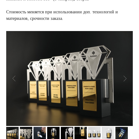
Стоимость меняется при использовании доп. технологий и
материалов, срочности заказа.