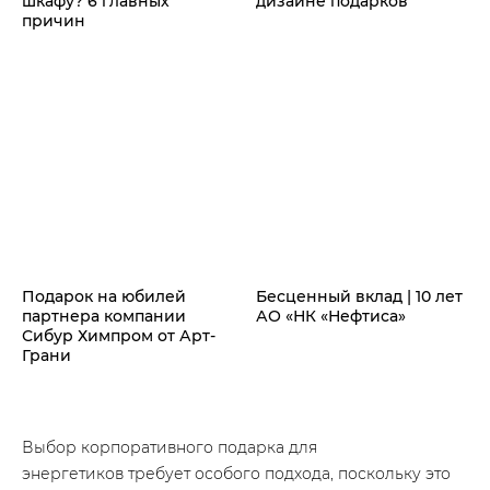
шкафу? 6 главных
дизайне подарков
причин
Подарок на юбилей
Бесценный вклад | 10 лет
партнера компании
АО «НК «Нефтиса»
Сибур Химпром от Арт-
Грани
Выбор корпоративного подарка для
энергетиков требует особого подхода, поскольку это