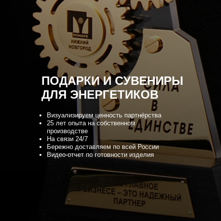
ПОДАРКИ И СУВЕНИРЫ
ДЛЯ ЭНЕРГЕТИКОВ
Визуализируем ценность партнёрства
25 лет опыта на собственном
производстве
На связи 24/7
Бережно доставляем по всей России
Видео-отчет по готовности изделия