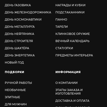
ДЕНЬ ГАЗОВИКА
НАГРАДЫ И КУБКИ
ДЕНЬ ЖЕЛЕЗНОДОРОЖНИКА
ПОДСТАКАННИКИ
ДЕНЬ КОСМОНАВТИКИ
ПАННО
ДЕНЬ МЕТАЛЛУРГА
ТАРЕЛИ
ДЕНЬ НЕФТЯНИКА
КЛИНКОВОЕ ОРУЖИЕ
ДЕНЬ СТРОИТЕЛЯ
ВЕЧНЫЙ КАЛЕНДАРЬ
ДЕНЬ ШАХТЁРА
СТАТУЭТКИ
ДЕНЬ ЭНЕРГЕТИКА
ПРЕДМЕТЫ ИНТЕРЬЕРА
НОВЫЙ ГОД
ПОДБОРКИ
ИНФОРМАЦИЯ
РУЧНОЙ РАБОТЫ
О КОМПАНИИ
НЕОБЫЧНЫЕ
ЭТАПЫ ЗАКАЗА И
ИЗГОТОВЛЕНИЯ
ЭЛИТНЫЕ
ДОСТАВКА И ОПЛАТА
ДЛЯ МУЖЧИН