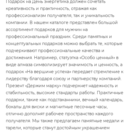
Подарок на День энергетика должен сочетать
креативность и практичность, отражая как
профессионализм получателя, так и уникальность
компании. В нашем каталоге представлен большой
ассортимент подарков для мужчин на
профессиональный праздник. Среди памятных и
концептуальных подарков можно выбрать те, которые
подчеркивают профессиональные качества и
достижения. Например, статуэтка «Особо ценный» в
виде алмаза символизирует значимость и ценность, а
подарок «На вершине успеха» передает стремление к
лидерству благодаря союзу и партнерству компаний.
Презент «Держим марку» подчеркнет надежность и
стабильность, высокие стандарты работы. Практичные
подарки, такие как подстаканники, вечный календарь,
бокалы для виски и магнитные песочные часы,
отлично дополнят рабочее пространство каждого
получателя. Мы также предлагаем памятные медали и
тарели, которые станут достойным украшением