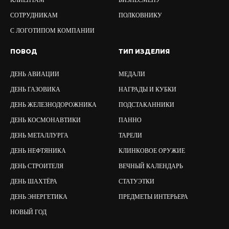
КЛИЕНТАМ
БИЗНЕСМЕНУ
СОТРУДНИКАМ
ПОЛКОВНИКУ
С ЛОГОТИПОМ КОМПАНИИ
ПОВОД
ТИП ИЗДЕЛИЯ
ДЕНЬ АВИАЦИИ
МЕДАЛИ
ДЕНЬ ГАЗОВИКА
НАГРАДЫ И КУБКИ
ДЕНЬ ЖЕЛЕЗНОДОРОЖНИКА
ПОДСТАКАННИКИ
ДЕНЬ КОСМОНАВТИКИ
ПАННО
ДЕНЬ МЕТАЛЛУРГА
ТАРЕЛИ
ДЕНЬ НЕФТЯНИКА
КЛИНКОВОЕ ОРУЖИЕ
ДЕНЬ СТРОИТЕЛЯ
ВЕЧНЫЙ КАЛЕНДАРЬ
ДЕНЬ ШАХТЁРА
СТАТУЭТКИ
ДЕНЬ ЭНЕРГЕТИКА
ПРЕДМЕТЫ ИНТЕРЬЕРА
НОВЫЙ ГОД