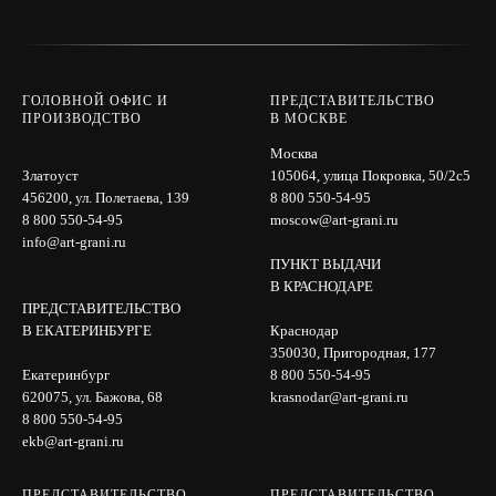
ГОЛОВНОЙ ОФИС И
ПРЕДСТАВИТЕЛЬСТВО
ПРОИЗВОДСТВО
В МОСКВЕ
Москва
Златоуст
105064, улица Покровка, 50/2с5
456200, ул. Полетаева, 139
8 800 550-54-95
8 800 550-54-95
moscow@art-grani.ru
info@art-grani.ru
ПУНКТ ВЫДАЧИ
В КРАСНОДАРЕ
ПРЕДСТАВИТЕЛЬСТВО
В ЕКАТЕРИНБУРГЕ
Краснодар
350030, Пригородная, 177
Екатеринбург
8 800 550-54-95
620075, ул. Бажова, 68
krasnodar@art-grani.ru
8 800 550-54-95
ekb@art-grani.ru
ПРЕДСТАВИТЕЛЬСТВО
ПРЕДСТАВИТЕЛЬСТВО