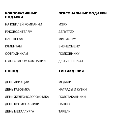
КОРПОРАТИВНЫЕ
ПЕРСОНАЛЬНЫЕ ПОДАРКИ
ПОДАРКИ
НА ЮБИЛЕЙ КОМПАНИИ
МЭРУ
РУКОВОДИТЕЛЯМ
ДЕПУТАТУ
ПАРТНЕРАМ
МИНИСТРУ
КЛИЕНТАМ
БИЗНЕСМЕНУ
СОТРУДНИКАМ
ПОЛКОВНИКУ
С ЛОГОТИПОМ КОМПАНИИ
ДЛЯ VIP-ПЕРСОН
ПОВОД
ТИП ИЗДЕЛИЯ
ДЕНЬ АВИАЦИИ
МЕДАЛИ
ДЕНЬ ГАЗОВИКА
НАГРАДЫ И КУБКИ
ДЕНЬ ЖЕЛЕЗНОДОРОЖНИКА
ПОДСТАКАННИКИ
ДЕНЬ КОСМОНАВТИКИ
ПАННО
ДЕНЬ МЕТАЛЛУРГА
ТАРЕЛИ