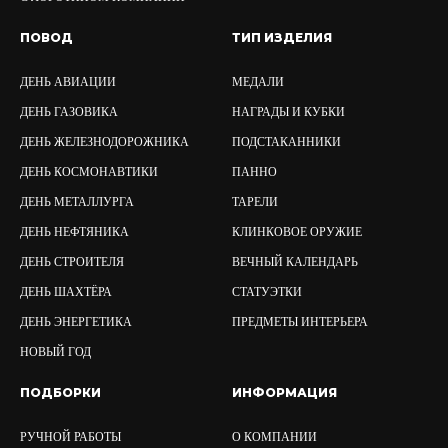
ПОВОД
ТИП ИЗДЕЛИЯ
ДЕНЬ АВИАЦИИ
МЕДАЛИ
ДЕНЬ ГАЗОВИКА
НАГРАДЫ И КУБКИ
ДЕНЬ ЖЕЛЕЗНОДОРОЖНИКА
ПОДСТАКАННИКИ
ДЕНЬ КОСМОНАВТИКИ
ПАННО
ДЕНЬ МЕТАЛЛУРГА
ТАРЕЛИ
ДЕНЬ НЕФТЯНИКА
КЛИНКОВОЕ ОРУЖИЕ
ДЕНЬ СТРОИТЕЛЯ
ВЕЧНЫЙ КАЛЕНДАРЬ
ДЕНЬ ШАХТЁРА
СТАТУЭТКИ
ДЕНЬ ЭНЕРГЕТИКА
ПРЕДМЕТЫ ИНТЕРЬЕРА
НОВЫЙ ГОД
ПОДБОРКИ
ИНФОРМАЦИЯ
РУЧНОЙ РАБОТЫ
О КОМПАНИИ