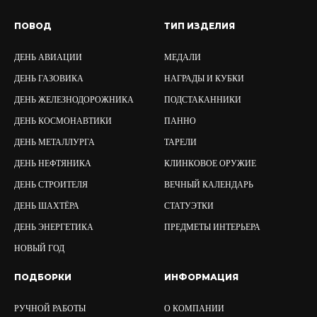
ПОВОД
ТИП ИЗДЕЛИЯ
ДЕНЬ АВИАЦИИ
МЕДАЛИ
ДЕНЬ ГАЗОВИКА
НАГРАДЫ И КУБКИ
ДЕНЬ ЖЕЛЕЗНОДОРОЖНИКА
ПОДСТАКАННИКИ
ДЕНЬ КОСМОНАВТИКИ
ПАННО
ДЕНЬ МЕТАЛЛУРГА
ТАРЕЛИ
ДЕНЬ НЕФТЯНИКА
КЛИНКОВОЕ ОРУЖИЕ
ДЕНЬ СТРОИТЕЛЯ
ВЕЧНЫЙ КАЛЕНДАРЬ
ДЕНЬ ШАХТЁРА
СТАТУЭТКИ
ДЕНЬ ЭНЕРГЕТИКА
ПРЕДМЕТЫ ИНТЕРЬЕРА
НОВЫЙ ГОД
ПОДБОРКИ
ИНФОРМАЦИЯ
РУЧНОЙ РАБОТЫ
О КОМПАНИИ