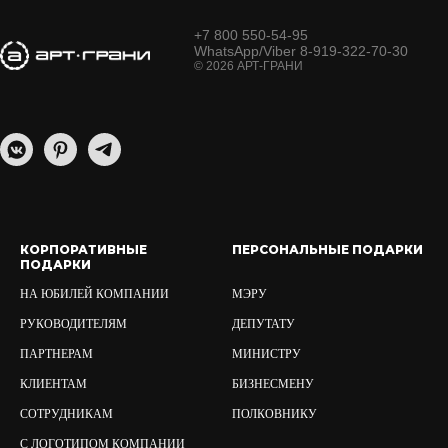
+7 800 550-54-95
WhatsApp/Viber 8-919-322-70-30
© 2026 АРТ-ГРАНИ
КОРПОРАТИВНЫЕ
ПЕРСОНАЛЬНЫЕ ПОДАРКИ
ПОДАРКИ
НА ЮБИЛЕЙ КОМПАНИИ
МЭРУ
РУКОВОДИТЕЛЯМ
ДЕПУТАТУ
ПАРТНЕРАМ
МИНИСТРУ
КЛИЕНТАМ
БИЗНЕСМЕНУ
СОТРУДНИКАМ
ПОЛКОВНИКУ
С ЛОГОТИПОМ КОМПАНИИ