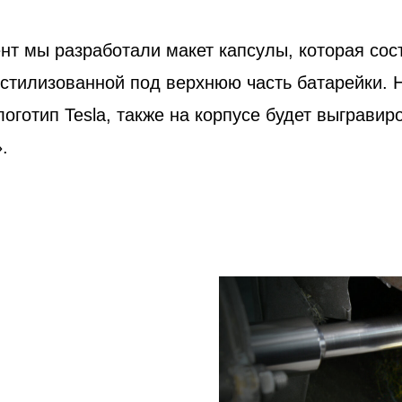
т мы разработали макет капсулы, которая сос
 стилизованной под верхнюю часть батарейки. 
логотип Tesla, также на корпусе будет выграви
.