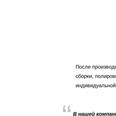
После производ
сборки, полиров
индивидуальной
“
В нашей компан