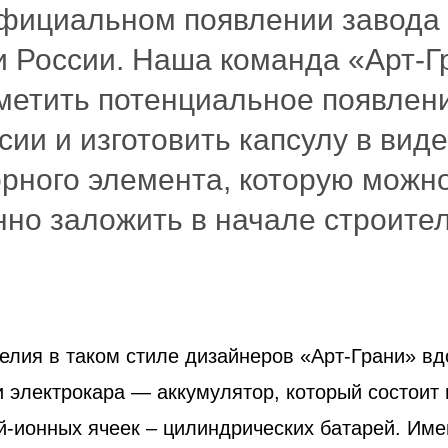
фициальном появлении завода 
и России. Наша команда «Арт-Г
метить потенциальное появлен
ссии и изготовить капсулу в виде
орного элемента, которую можн
но заложить в начале строител
елия в таком стиле дизайнеров «Арт-Грани» в
и электрокара — аккумулятор, который состоит
-ионных ячеек – цилиндрических батарей. Име