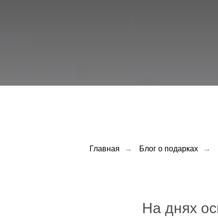
Главная
→
Блог о подарках
→
На днях ос