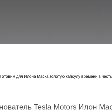
Готовим для Илона Маска золотую капсулу времени в честь 
нователь Tesla Motors Илон Ма