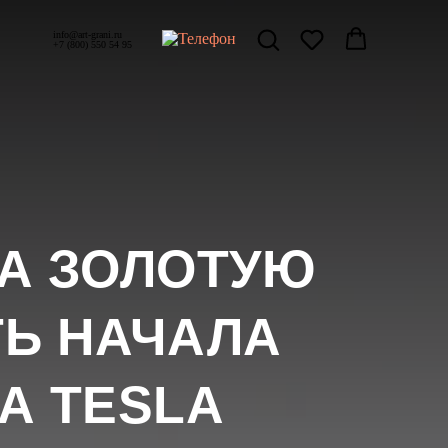
info@art-grani.ru
+7 (800) 550 54 95
КА ЗОЛОТУЮ
ТЬ НАЧАЛА
А TESLA