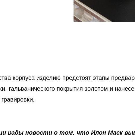
ства корпуса изделию предстоят этапы предва
ки, гальванического покрытия золотом и нанес
 гравировки.
ии рады новости о том, что Илон Маск вы