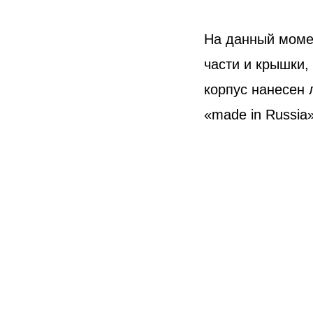
На данный момен
части и крышки,
корпус нанесен 
«made in Russia»