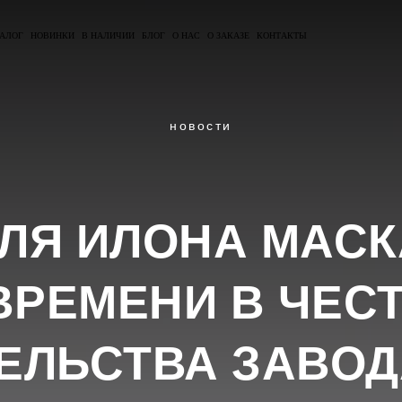
АЛОГ
НОВИНКИ
В НАЛИЧИИ
БЛОГ
О НАС
О ЗАКАЗЕ
КОНТАКТЫ
новости
ЛЯ ИЛОНА МАС
ВРЕМЕНИ В ЧЕС
ЕЛЬСТВА ЗАВОД