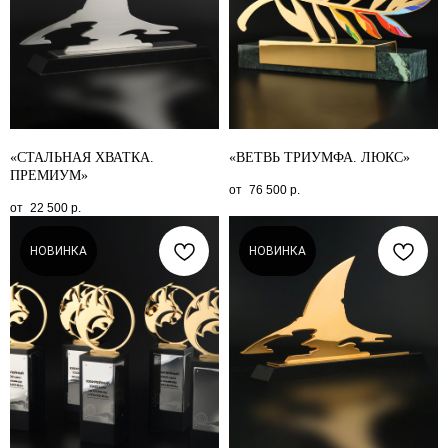
«СТАЛЬНАЯ ХВАТКА.
«ВЕТВЬ ТРИУМФА. ЛЮКС»
ПРЕМИУМ»
76 500
р.
22 500
р.
НОВИНКА
НОВИНКА