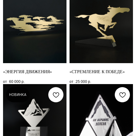
«ЭНЕРГИЯ ДВИЖЕНИЯ»
«СТРЕМЛЕНИЕ К ПОБЕДЕ»
60 000
р.
25 000
р.
НОВИНКА