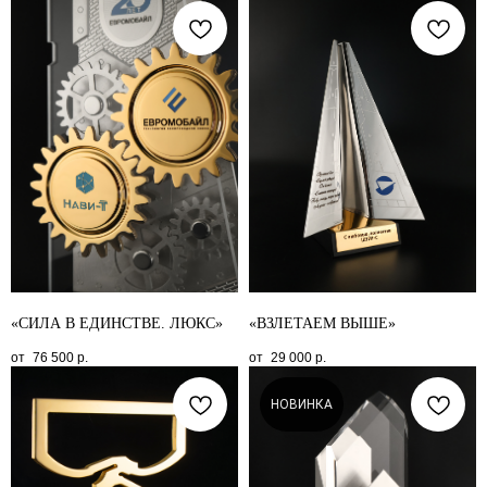
«СИЛА В ЕДИНСТВЕ. ЛЮКС»
«ВЗЛЕТАЕМ ВЫШЕ»
76 500
р.
29 000
р.
НОВИНКА