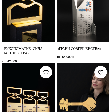
«РУКОПОЖАТИЕ. СИЛА
«ГРАНИ СОВЕРШЕНСТВА»
ПАРТНЕРСТВА»
55 000
р.
42 000
р.