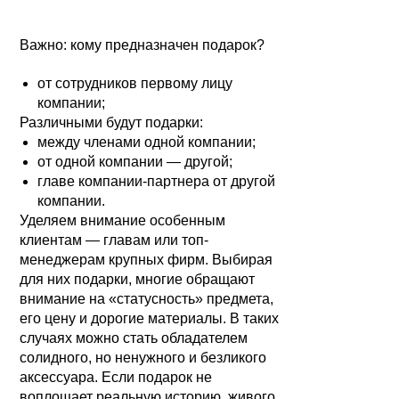
Важно: кому предназначен подарок?
от сотрудников первому лицу
компании;
Различными будут подарки:
между членами одной компании;
от одной компании — другой;
главе компании-партнера от другой
компании.
Уделяем внимание особенным
клиентам — главам или топ-
менеджерам крупных фирм. Выбирая
для них подарки, многие обращают
внимание на «статусность» предмета,
его цену и дорогие материалы. В таких
случаях можно стать обладателем
солидного, но ненужного и безликого
аксессуара. Если подарок не
воплощает реальную историю, живого