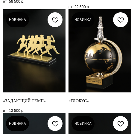
58 500
р.
22 500
р.
НОВИНКА
НОВИНКА
«ЗАДАЮЩИЙ ТЕМП»
«ГЛОБУС»
13 500
р.
НОВИНКА
НОВИНКА