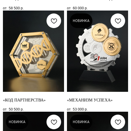
58 500
р.
60 000
р.
НОВИНКА
«КОД ПАРТНЕРСТВА»
«МЕХАНИЗМ УСПЕХА»
50 500
р.
53 000
р.
НОВИНКА
НОВИНКА