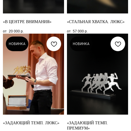
«В ЦЕНТРЕ ВНИМАНИЯ»
«СТАЛЬНАЯ ХВАТКА. ЛЮКС»
20 000
р.
57 000
р.
НОВИНКА
НОВИНКА
«ЗАДАЮЩИЙ ТЕМП. ЛЮКС»
«ЗАДАЮЩИЙ ТЕМП.
ПРЕМИУМ»