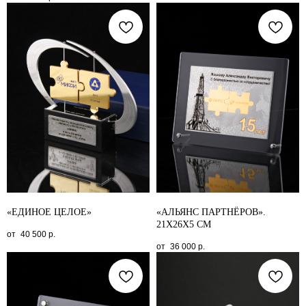
«ЕДИНОЕ ЦЕЛОЕ»
«АЛЬЯНС ПАРТНЁРОВ».
21X26X5 СМ
40 500
р.
36 000
р.