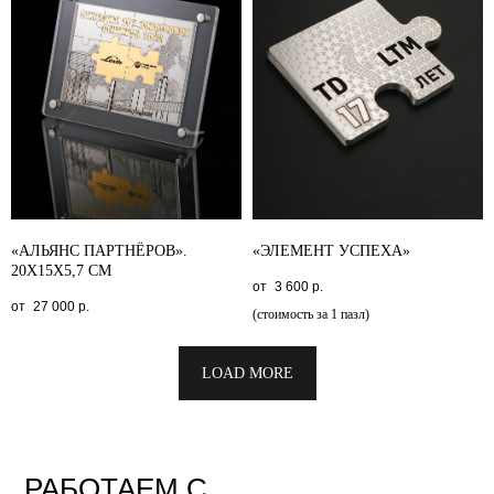
«АЛЬЯНС ПАРТНЁРОВ».
«ЭЛЕМЕНТ УСПЕХА»
20X15X5,7 СМ
3 600
р.
27 000
р.
(стоимость за 1 пазл)
LOAD MORE
РАБОТАЕМ С