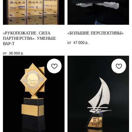
«РУКОПОЖАТИЕ. СИЛА
«БОЛЬШИЕ ПЕРСПЕКТИВЫ»
ПАРТНЕРСТВА». УМЕНЬШ.
47 000
р.
ВАР-Т
36 000
р.