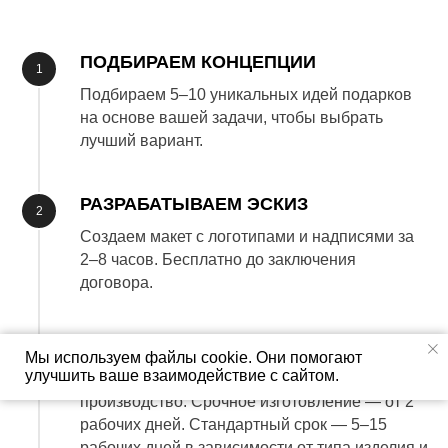
ПОДБИРАЕМ КОНЦЕПЦИИ
Подбираем 5–10 уникальных идей подарков
на основе вашей задачи, чтобы выбрать
лучший вариант.
РАЗРАБАТЫВАЕМ ЭСКИЗ
Создаем макет с логотипами и надписями за
2–8 часов. Бесплатно до заключения
договора.
ИЗГОТАВЛИВАЕМ ОТ 2 ДНЕЙ
Мы используем файлы cookie. Они помогают
улучшить ваше взаимодействие с сайтом.
После утверждения макета запускаем в
производство. Срочное изготовление — от 2
рабочих дней. Стандартный срок — 5–15
рабочих дней в зависимости от типа изделия и