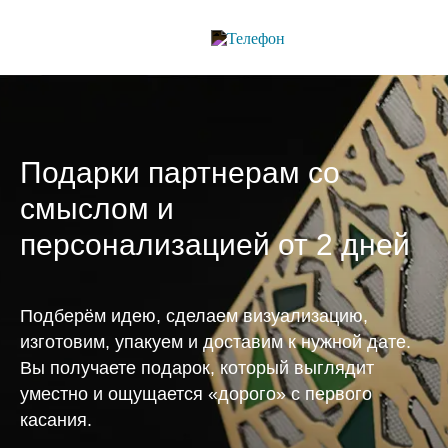
Подарки партнерам со
смыслом и
персонализацией от 2 дней
Подберём идею, сделаем визуализацию,
изготовим, упакуем и доставим к нужной дате.
Вы получаете подарок, который выглядит
уместно и ощущается «дорого» с первого
касания.