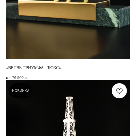
«ВЕТВЬ ТРИУМФА. ЛЮКС»
76 500
р.
НОВИНКА