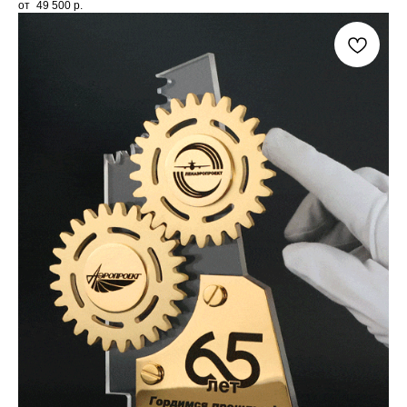
49 500
р.