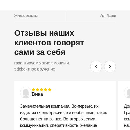
Живые отзывы
Арт-Грани
Отзывы наших
клиентов говорят
сами за себя
гарантируем яркие эмоции и
эффектное вручение
Вика
Замечательная компания. Во-первых, их
До
изделия очень красивые и необычные, таких
Гр
больше нет на рынке. Во-вторых, сама
ко
коммуникация, оперативность, желание
на