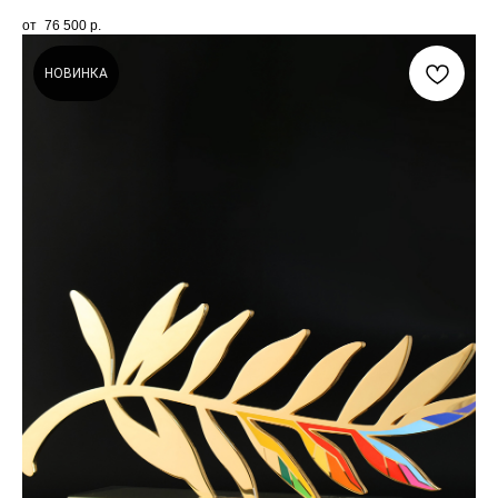
76 500
р.
НОВИНКА