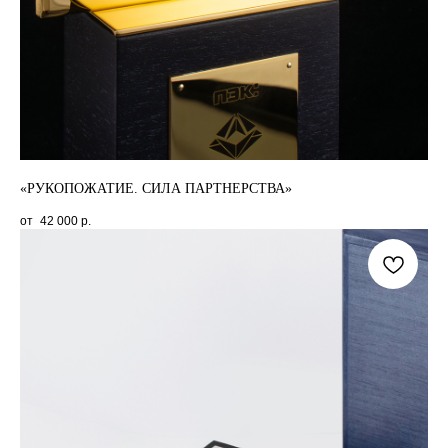
«РУКОПОЖАТИЕ. СИЛА ПАРТНЕРСТВА»
42 000
р.