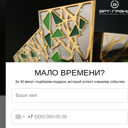
МАЛО ВРЕМЕНИ?
За 30 минут подберем подарок, который успеет к вашему событию
Особенность проекта —
ручная работа
:
+7
художники вручную, кистью, наносили логотип
эмалью;