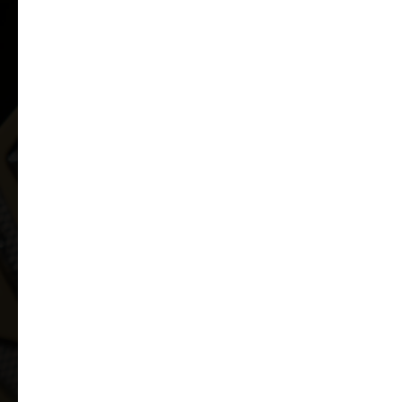
Я даю согласие на обработку персональных данных в
соответствии с
политикой конфиденциальности ООО Арт-Грани
ОБСУДИТЬ ЗАДАЧУ
Свяжемся в течении 5 минут