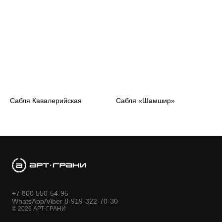
Сабля Кавалерийская
Сабля «Шамшир»
+7 800 550-54-95
WhatsApp/Viber 8-919-322-70-30
© 2026 АРТ-ГРАНИ