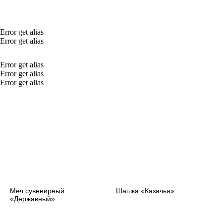
Error get alias
Error get alias
Error get alias
Error get alias
Error get alias
Меч сувенирный
Шашка «Казачья»
«Державный»