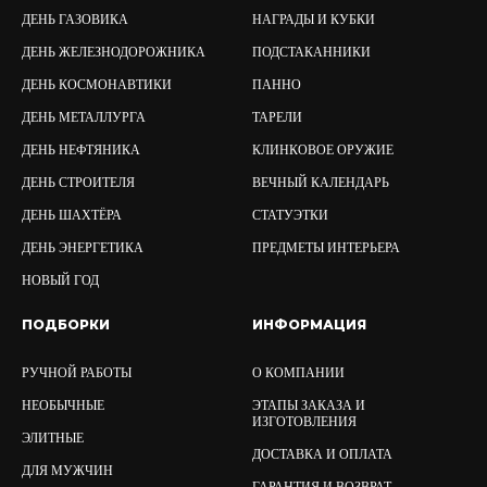
ДЕНЬ ГАЗОВИКА
НАГРАДЫ И КУБКИ
ДЕНЬ ЖЕЛЕЗНОДОРОЖНИКА
ПОДСТАКАННИКИ
ДЕНЬ КОСМОНАВТИКИ
ПАННО
ДЕНЬ МЕТАЛЛУРГА
ТАРЕЛИ
ДЕНЬ НЕФТЯНИКА
КЛИНКОВОЕ ОРУЖИЕ
ДЕНЬ СТРОИТЕЛЯ
ВЕЧНЫЙ КАЛЕНДАРЬ
ДЕНЬ ШАХТЁРА
СТАТУЭТКИ
ДЕНЬ ЭНЕРГЕТИКА
ПРЕДМЕТЫ ИНТЕРЬЕРА
НОВЫЙ ГОД
ПОДБОРКИ
ИНФОРМАЦИЯ
РУЧНОЙ РАБОТЫ
О КОМПАНИИ
НЕОБЫЧНЫЕ
ЭТАПЫ ЗАКАЗА И
ИЗГОТОВЛЕНИЯ
ЭЛИТНЫЕ
ДОСТАВКА И ОПЛАТА
ДЛЯ МУЖЧИН
ГАРАНТИЯ И ВОЗВРАТ