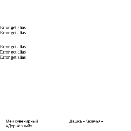
Error get alias
Error get alias
Error get alias
Error get alias
Error get alias
Меч сувенирный
Шашка «Казачья»
«Державный»