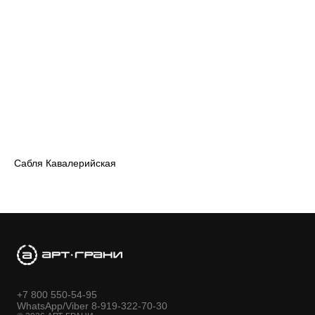
Сабля Кавалерийская
+7 800 550-54-95
WhatsApp/Viber 8-919-322-70-30