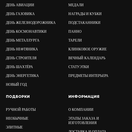
ДЕНЬ АВИАЦИИ
МЕДАЛИ
ДЕНЬ ГАЗОВИКА
НАГРАДЫ И КУБКИ
ДЕНЬ ЖЕЛЕЗНОДОРОЖНИКА
ПОДСТАКАННИКИ
ДЕНЬ КОСМОНАВТИКИ
ПАННО
ДЕНЬ МЕТАЛЛУРГА
ТАРЕЛИ
ДЕНЬ НЕФТЯНИКА
КЛИНКОВОЕ ОРУЖИЕ
ДЕНЬ СТРОИТЕЛЯ
ВЕЧНЫЙ КАЛЕНДАРЬ
ДЕНЬ ШАХТЁРА
СТАТУЭТКИ
ДЕНЬ ЭНЕРГЕТИКА
ПРЕДМЕТЫ ИНТЕРЬЕРА
НОВЫЙ ГОД
ПОДБОРКИ
ИНФОРМАЦИЯ
РУЧНОЙ РАБОТЫ
О КОМПАНИИ
НЕОБЫЧНЫЕ
ЭТАПЫ ЗАКАЗА И
ИЗГОТОВЛЕНИЯ
ЭЛИТНЫЕ
ДОСТАВКА И ОПЛАТА