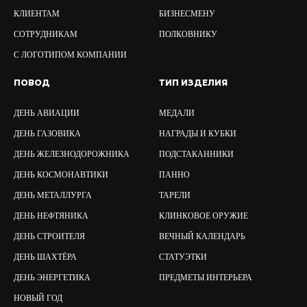
КЛИЕНТАМ
БИЗНЕСМЕНУ
СОТРУДНИКАМ
ПОЛКОВНИКУ
С ЛОГОТИПОМ КОМПАНИИ
ПОВОД
ТИП ИЗДЕЛИЯ
ДЕНЬ АВИАЦИИ
МЕДАЛИ
ДЕНЬ ГАЗОВИКА
НАГРАДЫ И КУБКИ
ДЕНЬ ЖЕЛЕЗНОДОРОЖНИКА
ПОДСТАКАННИКИ
ДЕНЬ КОСМОНАВТИКИ
ПАННО
ДЕНЬ МЕТАЛЛУРГА
ТАРЕЛИ
ДЕНЬ НЕФТЯНИКА
КЛИНКОВОЕ ОРУЖИЕ
ДЕНЬ СТРОИТЕЛЯ
ВЕЧНЫЙ КАЛЕНДАРЬ
ДЕНЬ ШАХТЁРА
СТАТУЭТКИ
ДЕНЬ ЭНЕРГЕТИКА
ПРЕДМЕТЫ ИНТЕРЬЕРА
НОВЫЙ ГОД