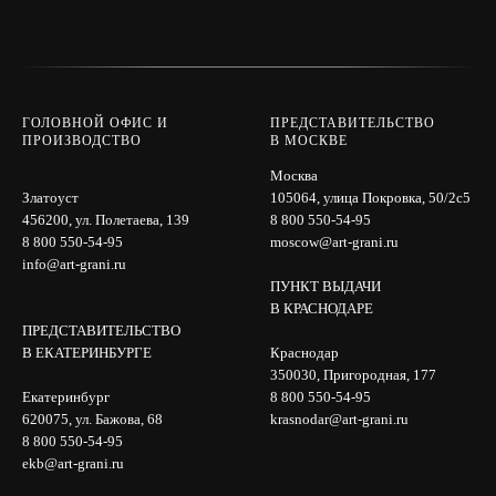
ГОЛОВНОЙ ОФИС И
ПРЕДСТАВИТЕЛЬСТВО
ПРОИЗВОДСТВО
В МОСКВЕ
Москва
Златоуст
105064, улица Покровка, 50/2с5
456200, ул. Полетаева, 139
8 800 550-54-95
8 800 550-54-95
moscow@art-grani.ru
info@art-grani.ru
ПУНКТ ВЫДАЧИ
В КРАСНОДАРЕ
ПРЕДСТАВИТЕЛЬСТВО
В ЕКАТЕРИНБУРГЕ
Краснодар
350030, Пригородная, 177
Екатеринбург
8 800 550-54-95
620075, ул. Бажова, 68
krasnodar@art-grani.ru
8 800 550-54-95
ekb@art-grani.ru