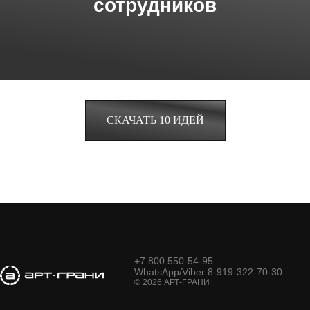
сотрудников
СКАЧАТЬ 10 ИДЕЙ
+7 800 550-54-95
WhatsApp/Viber 8-919-322-70-30
© 2026 АРТ-ГРАНИ