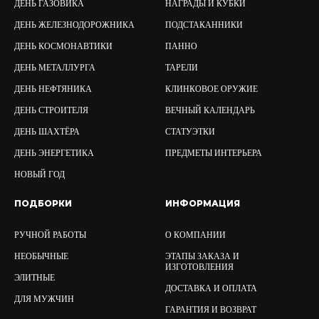
ДЕНЬ ГАЗОВИКА
НАГРАДЫ И КУБКИ
ДЕНЬ ЖЕЛЕЗНОДОРОЖНИКА
ПОДСТАКАННИКИ
ДЕНЬ КОСМОНАВТИКИ
ПАННО
ДЕНЬ МЕТАЛЛУРГА
ТАРЕЛИ
ДЕНЬ НЕФТЯНИКА
КЛИНКОВОЕ ОРУЖИЕ
ДЕНЬ СТРОИТЕЛЯ
ВЕЧНЫЙ КАЛЕНДАРЬ
ДЕНЬ ШАХТЁРА
СТАТУЭТКИ
ДЕНЬ ЭНЕРГЕТИКА
ПРЕДМЕТЫ ИНТЕРЬЕРА
НОВЫЙ ГОД
ПОДБОРКИ
ИНФОРМАЦИЯ
РУЧНОЙ РАБОТЫ
О КОМПАНИИ
НЕОБЫЧНЫЕ
ЭТАПЫ ЗАКАЗА И
ИЗГОТОВЛЕНИЯ
ЭЛИТНЫЕ
ДОСТАВКА И ОПЛАТА
ДЛЯ МУЖЧИН
ГАРАНТИЯ И ВОЗВРАТ