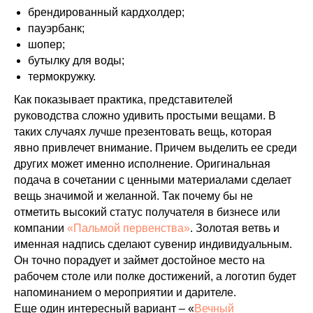
брендированный кардхолдер;
пауэрбанк;
шопер;
бутылку для воды;
термокружку.
Как показывает практика, представителей
руководства сложно удивить простыми вещами. В
таких случаях лучше презентовать вещь, которая
явно привлечет внимание. Причем выделить ее среди
других может именно исполнение. Оригинальная
подача в сочетании с ценными материалами сделает
вещь значимой и желанной. Так почему бы не
отметить высокий статус получателя в бизнесе или
компании
«Пальмой первенства»
. Золотая ветвь и
именная надпись сделают сувенир индивидуальным.
Он точно порадует и займет достойное место на
рабочем столе или полке достижений, а логотип будет
напоминанием о мероприятии и дарителе.
Еще один интересный вариант – «
Вечный