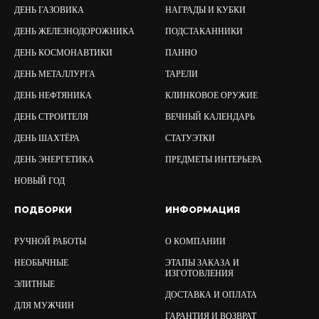
ДЕНЬ ГАЗОВИКА
НАГРАДЫ И КУБКИ
ДЕНЬ ЖЕЛЕЗНОДОРОЖНИКА
ПОДСТАКАННИКИ
ДЕНЬ КОСМОНАВТИКИ
ПАННО
ДЕНЬ МЕТАЛЛУРГА
ТАРЕЛИ
ДЕНЬ НЕФТЯНИКА
КЛИНКОВОЕ ОРУЖИЕ
ДЕНЬ СТРОИТЕЛЯ
ВЕЧНЫЙ КАЛЕНДАРЬ
ДЕНЬ ШАХТЁРА
СТАТУЭТКИ
ДЕНЬ ЭНЕРГЕТИКА
ПРЕДМЕТЫ ИНТЕРЬЕРА
НОВЫЙ ГОД
ПОДБОРКИ
ИНФОРМАЦИЯ
РУЧНОЙ РАБОТЫ
О КОМПАНИИ
НЕОБЫЧНЫЕ
ЭТАПЫ ЗАКАЗА И
ИЗГОТОВЛЕНИЯ
ЭЛИТНЫЕ
ДОСТАВКА И ОПЛАТА
ДЛЯ МУЖЧИН
ГАРАНТИЯ И ВОЗВРАТ