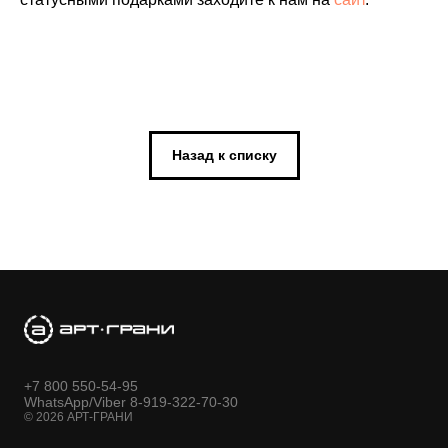
Назад к списку
+7 800 550-54-95
WhatsApp/Viber 8-919-322-70-30
© 2026 АРТ-ГРАНИ