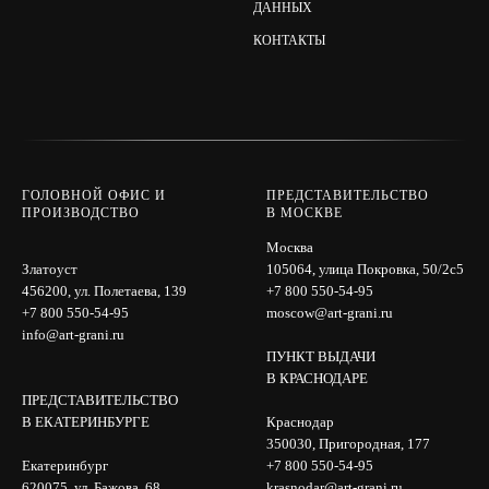
ДАННЫХ
КОНТАКТЫ
ГОЛОВНОЙ ОФИС И
ПРЕДСТАВИТЕЛЬСТВО
ПРОИЗВОДСТВО
В МОСКВЕ
Москва
Златоуст
105064, улица Покровка, 50/2с5
456200, ул. Полетаева, 139
+7 800 550-54-95
+7 800 550-54-95
moscow@art-grani.ru
info@art-grani.ru
ПУНКТ ВЫДАЧИ
В КРАСНОДАРЕ
ПРЕДСТАВИТЕЛЬСТВО
В ЕКАТЕРИНБУРГЕ
Краснодар
350030, Пригородная, 177
Екатеринбург
+7 800 550-54-95
620075, ул. Бажова, 68
krasnodar@art-grani.ru