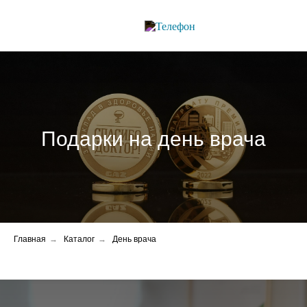
Подарки на день врача
Главная
→
Каталог
→
День врача