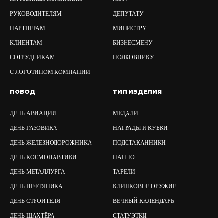
РУКОВОДИТЕЛЯМ
ДЕПУТАТУ
ПАРТНЕРАМ
МИНИСТРУ
КЛИЕНТАМ
БИЗНЕСМЕНУ
СОТРУДНИКАМ
ПОЛКОВНИКУ
С ЛОГОТИПОМ КОМПАНИИ
ПОВОД
ТИП ИЗДЕЛИЯ
ДЕНЬ АВИАЦИИ
МЕДАЛИ
ДЕНЬ ГАЗОВИКА
НАГРАДЫ И КУБКИ
ДЕНЬ ЖЕЛЕЗНОДОРОЖНИКА
ПОДСТАКАННИКИ
ДЕНЬ КОСМОНАВТИКИ
ПАННО
ДЕНЬ МЕТАЛЛУРГА
ТАРЕЛИ
ДЕНЬ НЕФТЯНИКА
КЛИНКОВОЕ ОРУЖИЕ
ДЕНЬ СТРОИТЕЛЯ
ВЕЧНЫЙ КАЛЕНДАРЬ
ДЕНЬ ШАХТЁРА
СТАТУЭТКИ