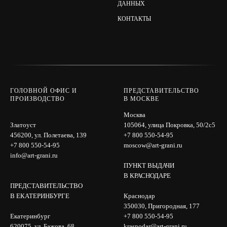
ДАННЫХ
КОНТАКТЫ
ГОЛОВНОЙ ОФИС И
ПРЕДСТАВИТЕЛЬСТВО
ПРОИЗВОДСТВО
В МОСКВЕ
Москва
Златоуст
105064, улица Покровка, 50/2с5
456200, ул. Полетаева, 139
+7 800 550-54-95
+7 800 550-54-95
moscow@art-grani.ru
info@art-grani.ru
ПУНКТ ВЫДАЧИ
В КРАСНОДАРЕ
ПРЕДСТАВИТЕЛЬСТВО
В ЕКАТЕРИНБУРГЕ
Краснодар
350030, Пригородная, 177
Екатеринбург
+7 800 550-54-95
620075, ул. Бажова, 68
krasnodar@art-grani.ru