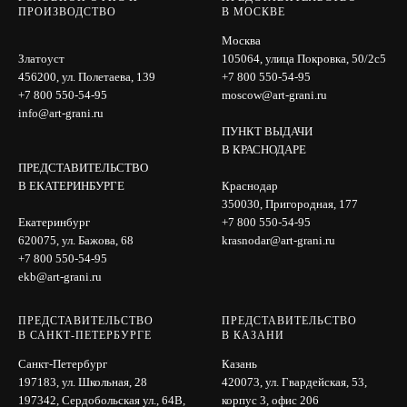
ПРОИЗВОДСТВО
В МОСКВЕ
Москва
Златоуст
105064, улица Покровка, 50/2с5
456200, ул. Полетаева, 139
+7 800 550-54-95
+7 800 550-54-95
moscow@art-grani.ru
info@art-grani.ru
ПУНКТ ВЫДАЧИ
В КРАСНОДАРЕ
ПРЕДСТАВИТЕЛЬСТВО
В ЕКАТЕРИНБУРГЕ
Краснодар
350030, Пригородная, 177
Екатеринбург
+7 800 550-54-95
620075, ул. Бажова, 68
krasnodar@art-grani.ru
+7 800 550-54-95
ekb@art-grani.ru
ПРЕДСТАВИТЕЛЬСТВО
ПРЕДСТАВИТЕЛЬСТВО
В САНКТ-ПЕТЕРБУРГЕ
В КАЗАНИ
Санкт-Петербург
Казань
197183, ул. Школьная, 28
420073, ул. Гвардейская, 53,
197342, Сердобольская ул., 64B,
корпус 3, офис 206