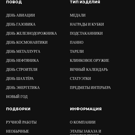
ПОВОД
ТИП ИЗДЕЛИЯ
ДЕНЬ АВИАЦИИ
МЕДАЛИ
ДЕНЬ ГАЗОВИКА
НАГРАДЫ И КУБКИ
ДЕНЬ ЖЕЛЕЗНОДОРОЖНИКА
ПОДСТАКАННИКИ
ДЕНЬ КОСМОНАВТИКИ
ПАННО
ДЕНЬ МЕТАЛЛУРГА
ТАРЕЛИ
ДЕНЬ НЕФТЯНИКА
КЛИНКОВОЕ ОРУЖИЕ
ДЕНЬ СТРОИТЕЛЯ
ВЕЧНЫЙ КАЛЕНДАРЬ
ДЕНЬ ШАХТЁРА
СТАТУЭТКИ
ДЕНЬ ЭНЕРГЕТИКА
ПРЕДМЕТЫ ИНТЕРЬЕРА
НОВЫЙ ГОД
ПОДБОРКИ
ИНФОРМАЦИЯ
РУЧНОЙ РАБОТЫ
О КОМПАНИИ
НЕОБЫЧНЫЕ
ЭТАПЫ ЗАКАЗА И