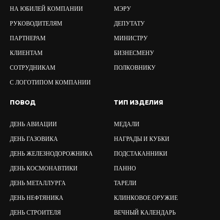
НА ЮБИЛЕЙ КОМПАНИИ
МЭРУ
РУКОВОДИТЕЛЯМ
ДЕПУТАТУ
ПАРТНЕРАМ
МИНИСТРУ
КЛИЕНТАМ
БИЗНЕСМЕНУ
СОТРУДНИКАМ
ПОЛКОВНИКУ
С ЛОГОТИПОМ КОМПАНИИ
ПОВОД
ТИП ИЗДЕЛИЯ
ДЕНЬ АВИАЦИИ
МЕДАЛИ
ДЕНЬ ГАЗОВИКА
НАГРАДЫ И КУБКИ
ДЕНЬ ЖЕЛЕЗНОДОРОЖНИКА
ПОДСТАКАННИКИ
ДЕНЬ КОСМОНАВТИКИ
ПАННО
ДЕНЬ МЕТАЛЛУРГА
ТАРЕЛИ
ДЕНЬ НЕФТЯНИКА
КЛИНКОВОЕ ОРУЖИЕ
ДЕНЬ СТРОИТЕЛЯ
ВЕЧНЫЙ КАЛЕНДАРЬ