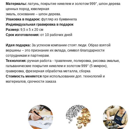
Материалы:
латунь, покрытие никелем и золотом 999°, шпон дерева
ценных пород, ювелирная
эмаль, основание – шпон дерева.
Упаковка в подарок:
футляр из бумвинила
Индивидуальная гравировка в подарок
Размер:
9,5 x 5 x 20 см
Срок изготовления:
от 10 рабочих дней
Идея подарка:
За успехом компании стоят люди. Образ взятой
вершины – это признание их вклада, символ благодарности
сотрудникам и партнерам.
Технология:
ручная работа - травление, полировка, рисовка эмалью,
гальванические покрытия никелем и золотом 999° (5 микрон),
гравировка, фрезерная обработка металла, сборка
Стоимость меняется
при использовании доп. технологий и
материалов, срочности заказа