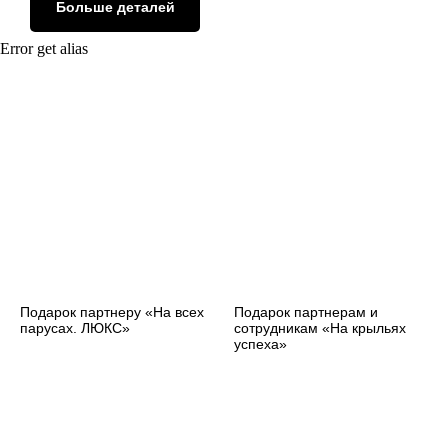
Больше деталей
Error get alias
Подарок партнеру «На всех
Подарок партнерам и
парусах. ЛЮКС»
сотрудникам «На крыльях
успеха»