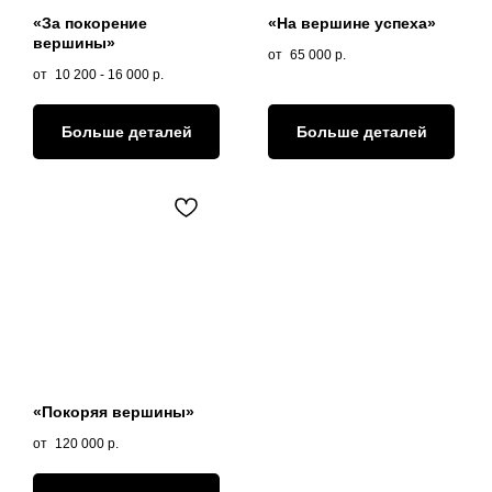
«За покорение
«На вершине успеха»
вершины»
65 000
р.
10 200 - 16 000
р.
Больше деталей
Больше деталей
«Покоряя вершины»
120 000
р.