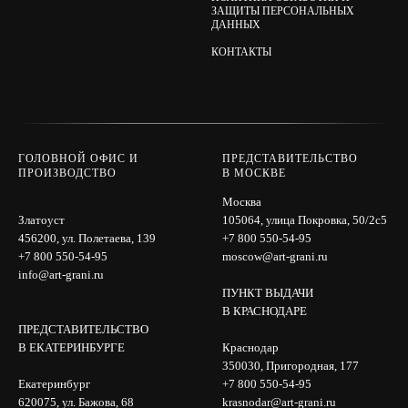
ЗАЩИТЫ ПЕРСОНАЛЬНЫХ
ДАННЫХ
КОНТАКТЫ
ГОЛОВНОЙ ОФИС И
ПРЕДСТАВИТЕЛЬСТВО
ПРОИЗВОДСТВО
В МОСКВЕ
Москва
Златоуст
105064, улица Покровка, 50/2с5
456200, ул. Полетаева, 139
+7 800 550-54-95
+7 800 550-54-95
moscow@art-grani.ru
info@art-grani.ru
ПУНКТ ВЫДАЧИ
В КРАСНОДАРЕ
ПРЕДСТАВИТЕЛЬСТВО
В ЕКАТЕРИНБУРГЕ
Краснодар
350030, Пригородная, 177
Екатеринбург
+7 800 550-54-95
620075, ул. Бажова, 68
krasnodar@art-grani.ru