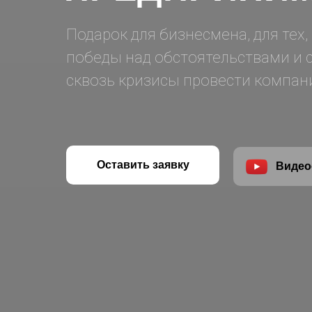
Подарок для бизнесмена, для тех, 
победы над обстоятельствами и 
сквозь кризисы провести компани
Оставить заявку
Видео