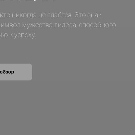
кто никогда не сдаётся. Это знак
символ мужества лидера, способного
ю к успеху.
обзор