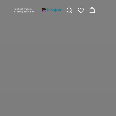
info@art-grani.ru
+7 (800) 550 54 95