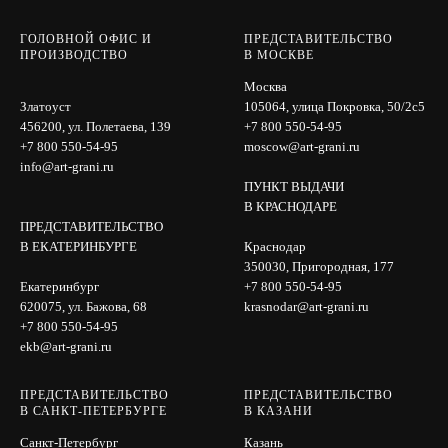
ГОЛОВНОЙ ОФИС И
ПРЕДСТАВИТЕЛЬСТВО
ПРОИЗВОДСТВО
В МОСКВЕ
Москва
Златоуст
105064, улица Покровка, 50/2с5
456200, ул. Полетаева, 139
+7 800 550-54-95
+7 800 550-54-95
moscow@art-grani.ru
info@art-grani.ru
ПУНКТ ВЫДАЧИ
В КРАСНОДАРЕ
ПРЕДСТАВИТЕЛЬСТВО
В ЕКАТЕРИНБУРГЕ
Краснодар
350030, Пригородная, 177
Екатеринбург
+7 800 550-54-95
620075, ул. Бажова, 68
krasnodar@art-grani.ru
+7 800 550-54-95
ekb@art-grani.ru
ПРЕДСТАВИТЕЛЬСТВО
ПРЕДСТАВИТЕЛЬСТВО
В САНКТ-ПЕТЕРБУРГЕ
В КАЗАНИ
Санкт-Петербург
Казань