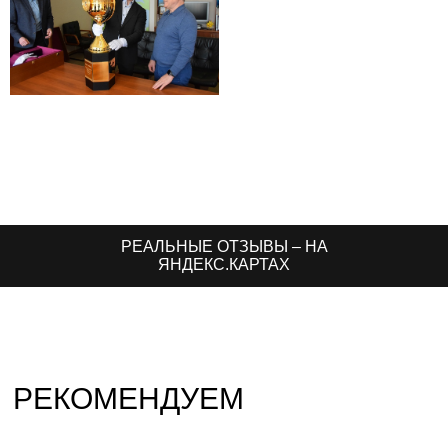
РЕАЛЬНЫЕ ОТЗЫВЫ – НА
ЯНДЕКС.КАРТАХ
РЕКОМЕНДУЕМ