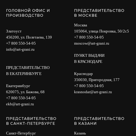
ГОЛОВНОЙ ОФИС И
ПРЕДСТАВИТЕЛЬСТВО
ПРОИЗВОДСТВО
В МОСКВЕ
Москва
Златоуст
105064, улица Покровка, 50/2с5
456200, ул. Полетаева, 139
+7 800 550-54-95
+7 800 550-54-95
moscow@art-grani.ru
info@art-grani.ru
ПУНКТ ВЫДАЧИ
В КРАСНОДАРЕ
ПРЕДСТАВИТЕЛЬСТВО
В ЕКАТЕРИНБУРГЕ
Краснодар
350030, Пригородная, 177
Екатеринбург
+7 800 550-54-95
620075, ул. Бажова, 68
krasnodar@art-grani.ru
+7 800 550-54-95
ekb@art-grani.ru
ПРЕДСТАВИТЕЛЬСТВО
ПРЕДСТАВИТЕЛЬСТВО
В САНКТ-ПЕТЕРБУРГЕ
В КАЗАНИ
Санкт-Петербург
Казань