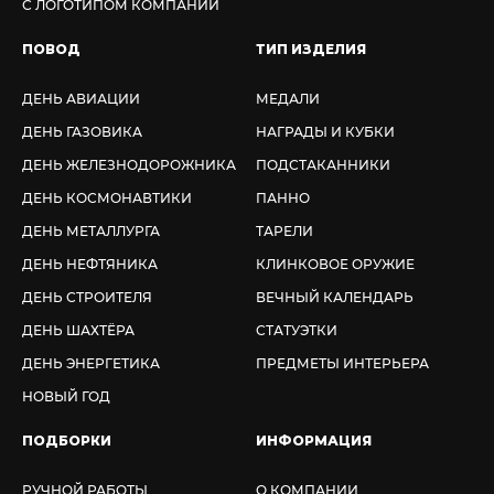
С ЛОГОТИПОМ КОМПАНИИ
ПОВОД
ТИП ИЗДЕЛИЯ
ДЕНЬ АВИАЦИИ
МЕДАЛИ
ДЕНЬ ГАЗОВИКА
НАГРАДЫ И КУБКИ
ДЕНЬ ЖЕЛЕЗНОДОРОЖНИКА
ПОДСТАКАННИКИ
ДЕНЬ КОСМОНАВТИКИ
ПАННО
ДЕНЬ МЕТАЛЛУРГА
ТАРЕЛИ
ДЕНЬ НЕФТЯНИКА
КЛИНКОВОЕ ОРУЖИЕ
ДЕНЬ СТРОИТЕЛЯ
ВЕЧНЫЙ КАЛЕНДАРЬ
ДЕНЬ ШАХТЁРА
СТАТУЭТКИ
ДЕНЬ ЭНЕРГЕТИКА
ПРЕДМЕТЫ ИНТЕРЬЕРА
НОВЫЙ ГОД
ПОДБОРКИ
ИНФОРМАЦИЯ
РУЧНОЙ РАБОТЫ
О КОМПАНИИ