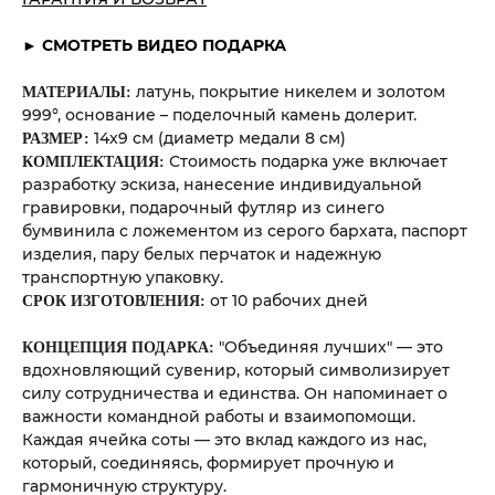
► СМОТРЕТЬ ВИДЕО ПОДАРКА
латунь, покрытие никелем и золотом
МАТЕРИАЛЫ:
999°, основание – поделочный камень долерит.
14x9 см (диаметр медали 8 см)
РАЗМЕР:
Стоимость подарка уже включает
КОМПЛЕКТАЦИЯ:
разработку эскиза, нанесение индивидуальной
гравировки, подарочный футляр из синего
бумвинила с ложементом из серого бархата, паспорт
изделия, пару белых перчаток и надежную
транспортную упаковку.
от 10 рабочих дней
СРОК ИЗГОТОВЛЕНИЯ:
"Объединяя лучших" — это
КОНЦЕПЦИЯ ПОДАРКА:
вдохновляющий сувенир, который символизирует
силу сотрудничества и единства. Он напоминает о
важности командной работы и взаимопомощи.
Каждая ячейка соты — это вклад каждого из нас,
который, соединяясь, формирует прочную и
гармоничную структуру.