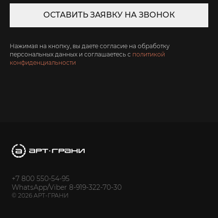
ОСТАВИТЬ ЗАЯВКУ НА ЗВОНОК
Нажимая на кнопку, вы даете согласие на обработку
персональных данных и соглашаетесь c
политикой
конфиденциальности
+7 800 550-54-95
WhatsApp/Viber 8-919-322-70-30
© 2026 АРТ-ГРАНИ