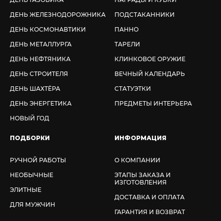
ДЕНЬ ЖЕЛЕЗНОДОРОЖНИКА
ПОДСТАКАННИКИ
ДЕНЬ КОСМОНАВТИКИ
ПАННО
ДЕНЬ МЕТАЛЛУРГА
ТАРЕЛИ
ДЕНЬ НЕФТЯНИКА
КЛИНКОВОЕ ОРУЖИЕ
ДЕНЬ СТРОИТЕЛЯ
ВЕЧНЫЙ КАЛЕНДАРЬ
ДЕНЬ ШАХТЁРА
СТАТУЭТКИ
ДЕНЬ ЭНЕРГЕТИКА
ПРЕДМЕТЫ ИНТЕРЬЕРА
НОВЫЙ ГОД
ПОДБОРКИ
ИНФОРМАЦИЯ
РУЧНОЙ РАБОТЫ
О КОМПАНИИ
НЕОБЫЧНЫЕ
ЭТАПЫ ЗАКАЗА И
ИЗГОТОВЛЕНИЯ
ЭЛИТНЫЕ
ДОСТАВКА И ОПЛАТА
ДЛЯ МУЖЧИН
ГАРАНТИЯ И ВОЗВРАТ