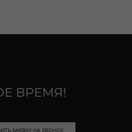
Е ВРЕМЯ!
ИТЬ ЗАЯВКУ НА ЗВОНОК