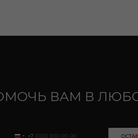
ОМОЧЬ ВАМ В ЛЮБО
+7
ОСТАВ