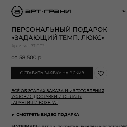
КА
ПЕРСОНАЛЬНЫЙ ПОДАРОК
«ЗАДАЮЩИЙ ТЕМП. ЛЮКС»
Артикул: ЗТ.П03
58 500
р.
ОСТАВИТЬ ЗАЯВКУ НА ЭСКИЗ
ВСЁ ОБ ЭТАПАХ ЗАКАЗА И ИЗГОТОВЛЕНИЯ
УСЛОВИЯ ДОСТАВКИ И ОПЛАТЫ
ГАРАНТИЯ И ВОЗВРАТ
► СМОТРЕТЬ ВИДЕО ПОДАРКА
МАТЕРИАЛЫ:
латунь, покрытие никелем и золотом 999