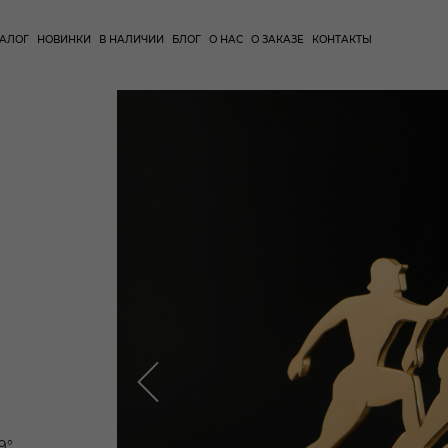
ТАЛОГ
НОВИНКИ
В НАЛИЧИИ
БЛОГ
О НАС
О ЗАКАЗЕ
КОНТАКТЫ
°,