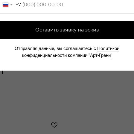
РЕАЛЬНЫЕ ОТЗЫВЫ – НА ЯНДЕКС.КАРТАХ
+7
Оставить заявку на эскиз
Отправляя данные, вы соглашаетесь с
Политикой
конфиденциальности компании "Арт-Грани"
М