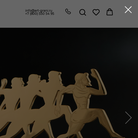
info@art-grani.ru
+7 (800) 550 54 95