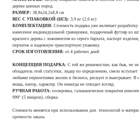
дерева ценных пород.
РАЗМЕР:
38,8x24,2x8,8 см
ВЕС С УПАКОВКОЙ (БЕЗ):
3,9 кг (2,6 кг)
КОМПЛЕКТАЦИЯ:
Стоимость подарка уже включает разработку 
нанесение индивидуальной гравировки, подарочный футляр из ш
красного дерева с ложементом из серого бархата, паспорт изделия
перчаток и надежную транспортную упаковку.
СРОК ИЗГОТОВЛЕНИЯ:
от 4 рабочих дней
КОНЦЕПЦИЯ ПОДАРКА:
С той же решимостью, как бык, не зн
обладатель этой статуэтки, лидер по определению, смело вступает 
любыми перипетиями жизни и бизнеса, рискует и выигрывает. В н
мощь, напор, характер. Он никогда не отводит взгляд.
РУЧНАЯ РАБОТА:
полировка, гальванические покрытия никеле
999° (5 микрон), сборка.
Стоимость меняется при использовании доп. технологий и матери
срочности заказа.