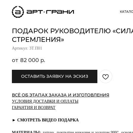
КАТАЛ
ПОДАРОК РУКОВОДИТЕЛЮ «СИЛ
СТРЕМЛЕНИЯ»
Артикул: ЗТ.П01
82 000
р.
ОСТАВИТЬ ЗАЯВКУ НА ЭСКИЗ
ВСЁ ОБ ЭТАПАХ ЗАКАЗА И ИЗГОТОВЛЕНИЯ
УСЛОВИЯ ДОСТАВКИ И ОПЛАТЫ
ГАРАНТИЯ И ВОЗВРАТ
► СМОТРЕТЬ ВИДЕО ПОДАРКА
МАТЕРИАЛЫ:
латунь, покрытие никелем и золотом 999°, основ