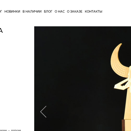
ОГ
НОВИНКИ
В НАЛИЧИИ
БЛОГ
О НАС
О ЗАКАЗЕ
КОНТАКТЫ
А
ание – шпон