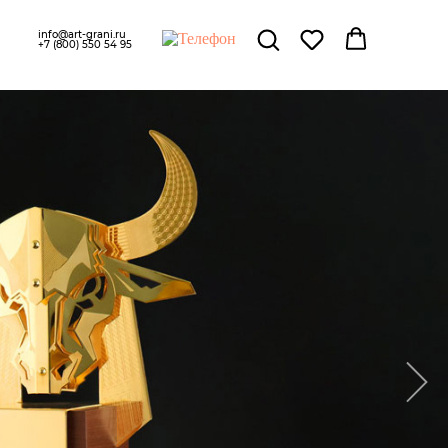
info@art-grani.ru
+7 (800) 550 54 95