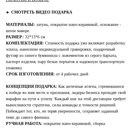
► СМОТРЕТЬ ВИДЕО ПОДАРКА
МАТЕРИАЛЫ:
латунь, покрытие нано-керамикой, основание -
шпон макоре.
РАЗМЕР:
32*13*6 см
КОМПЛЕКТАЦИЯ:
Стоимость подарка уже включает разработку
эскиза, нанесение индивидуальной гравировки, подарочный
футляр из синего бумвинила с ложементом из серого бархата,
паспорт изделия, пару белых перчаток и надежную транспортную
упаковку.
СРОК ИЗГОТОВЛЕНИЯ:
от 4 рабочих дней
КОНЦЕПЦИЯ ПОДАРКА:
Как античные атлеты, стремившиеся
к победе во имя чести и признания, лидеры бизнеса проходят свой
марафон на пути к успеху. Каждый шаг на этой дистанции требует
выносливости стратегии, силы команды и точности решений.
Побеждает тот, кто, не теряя уверенности, сохраняет заданный
темп до самого финиша.
РУЧНАЯ РАБОТА:
покрытие нано-керамикой, сборка.