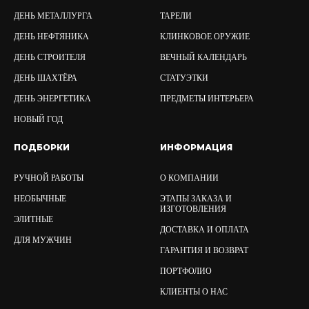
ДЕНЬ МЕТАЛЛУРГА
ТАРЕЛИ
ДЕНЬ НЕФТЯНИКА
КЛИНКОВОЕ ОРУЖИЕ
ДЕНЬ СТРОИТЕЛЯ
ВЕЧНЫЙ КАЛЕНДАРЬ
ДЕНЬ ШАХТЁРА
СТАТУЭТКИ
ДЕНЬ ЭНЕРГЕТИКА
ПРЕДМЕТЫ ИНТЕРЬЕРА
НОВЫЙ ГОД
ПОДБОРКИ
ИНФОРМАЦИЯ
РУЧНОЙ РАБОТЫ
О КОМПАНИИ
НЕОБЫЧНЫЕ
ЭТАПЫ ЗАКАЗА И
ИЗГОТОВЛЕНИЯ
ЭЛИТНЫЕ
ДОСТАВКА И ОПЛАТА
ДЛЯ МУЖЧИН
ГАРАНТИЯ И ВОЗВРАТ
ПОРТФОЛИО
КЛИЕНТЫ О НАС