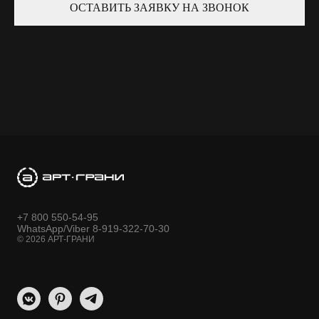
ОСТАВИТЬ ЗАЯВКУ НА ЗВОНОК
+7 800 550-54-95
WhatsApp/Viber 8-919-322-70-30
© 2026 АРТ-ГРАНИ