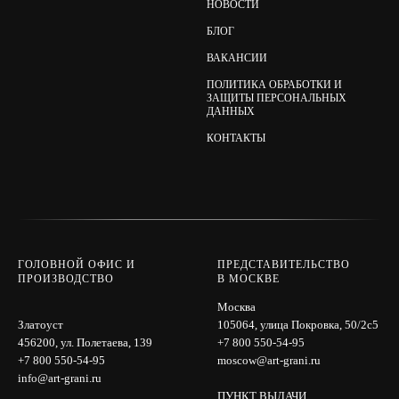
НОВОСТИ
БЛОГ
ВАКАНСИИ
ПОЛИТИКА ОБРАБОТКИ И
ЗАЩИТЫ ПЕРСОНАЛЬНЫХ
ДАННЫХ
КОНТАКТЫ
ГОЛОВНОЙ ОФИС И
ПРЕДСТАВИТЕЛЬСТВО
ПРОИЗВОДСТВО
В МОСКВЕ
Москва
Златоуст
105064, улица Покровка, 50/2с5
456200, ул. Полетаева, 139
+7 800 550-54-95
+7 800 550-54-95
moscow@art-grani.ru
info@art-grani.ru
ПУНКТ ВЫДАЧИ