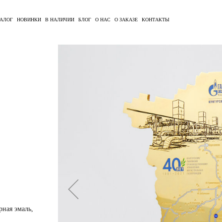
АЛОГ
НОВИНКИ
В НАЛИЧИИ
БЛОГ
О НАС
О ЗАКАЗЕ
КОНТАКТЫ
рная эмаль,