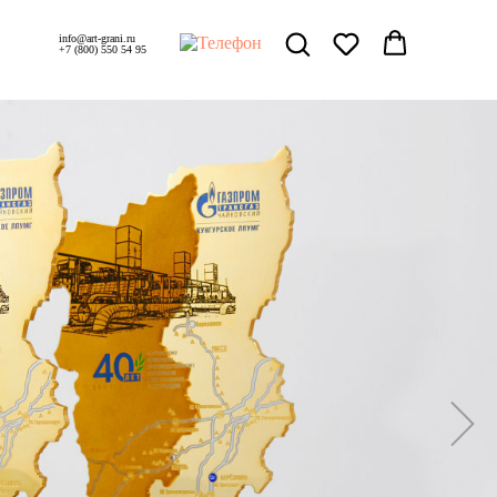
info@art-grani.ru
+7 (800) 550 54 95