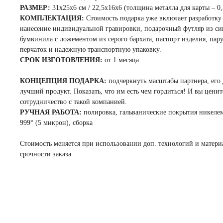
РАЗМЕР:
31x25x6 см / 22,5x16x6 (толщина металла для карты – 0,
КОМПЛЕКТАЦИЯ:
Стоимость подарка уже включает разработку 
нанесение индивидуальной гравировки, подарочный футляр из си
бумвинила с ложементом из серого бархата, паспорт изделия, пар
перчаток и надежную транспортную упаковку.
СРОК ИЗГОТОВЛЕНИЯ:
от 1 месяца
КОНЦЕПЦИЯ ПОДАРКА:
подчеркнуть масштабы партнера, его
лучший продукт. Показать, что им есть чем гордиться! И вы ценит
сотрудничество с такой компанией.
РУЧНАЯ РАБОТА:
полировка, гальванические покрытия никеле
999° (5 микрон), сборка
Стоимость меняется при использовании доп. технологий и матери
срочности заказа.