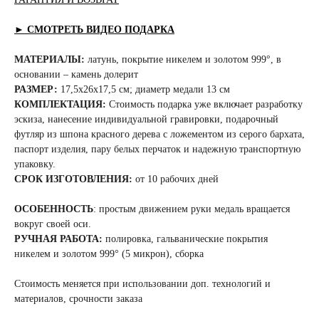
► СМОТРЕТЬ ВИДЕО ПОДАРКА
МАТЕРИАЛЫ:
латунь, покрытие никелем и золотом 999°, в
основании – камень долерит
РАЗМЕР:
17,5x26x17,5 см; диаметр медали 13 см
КОМПЛЕКТАЦИЯ:
Стоимость подарка уже включает разработку
эскиза, нанесение индивидуальной гравировки, подарочный
футляр из шпона красного дерева с ложементом из серого бархата,
паспорт изделия, пару белых перчаток и надежную транспортную
упаковку.
СРОК ИЗГОТОВЛЕНИЯ:
от 10 рабочих дней
ОСОБЕННОСТЬ
: простым движением руки медаль вращается
вокруг своей оси.
РУЧНАЯ РАБОТА:
полировка, гальванические покрытия
никелем и золотом 999° (5 микрон), сборка
Стоимость меняется при использовании доп. технологий и
материалов, срочности заказа