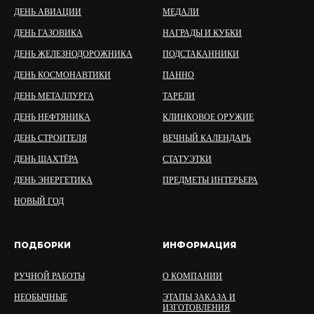
ДЕНЬ АВИАЦИИ
МЕДАЛИ
ДЕНЬ ГАЗОВИКА
НАГРАДЫ И КУБКИ
ДЕНЬ ЖЕЛЕЗНОДОРОЖНИКА
ПОДСТАКАННИКИ
ДЕНЬ КОСМОНАВТИКИ
ПАННО
ДЕНЬ МЕТАЛЛУРГА
ТАРЕЛИ
ДЕНЬ НЕФТЯНИКА
КЛИНКОВОЕ ОРУЖИЕ
ДЕНЬ СТРОИТЕЛЯ
ВЕЧНЫЙ КАЛЕНДАРЬ
ДЕНЬ ШАХТЁРА
СТАТУЭТКИ
ДЕНЬ ЭНЕРГЕТИКА
ПРЕДМЕТЫ ИНТЕРЬЕРА
НОВЫЙ ГОД
ПОДБОРКИ
ИНФОРМАЦИЯ
РУЧНОЙ РАБОТЫ
О КОМПАНИИ
НЕОБЫЧНЫЕ
ЭТАПЫ ЗАКАЗА И
ИЗГОТОВЛЕНИЯ